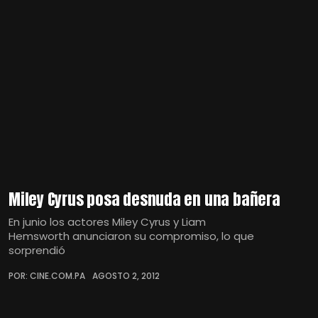
Miley Cyrus posa desnuda en una bañera
En junio los actores Miley Cyrus y Liam
Hemsworth anunciaron su compromiso, lo que
sorprendió
POR: CINE.COM.PA
AGOSTO 2, 2012