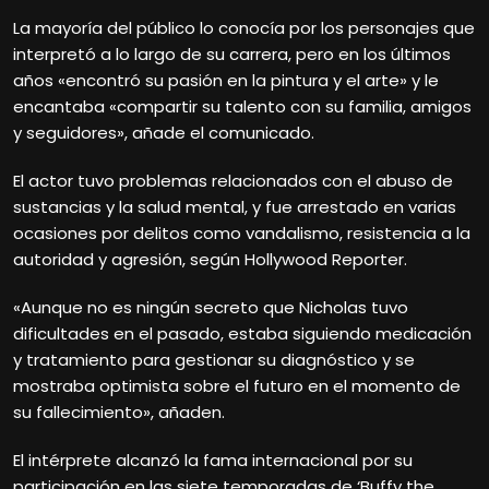
La mayoría del público lo conocía por los personajes que
interpretó a lo largo de su carrera, pero en los últimos
años «encontró su pasión en la pintura y el arte» y le
encantaba «compartir su talento con su familia, amigos
y seguidores», añade el comunicado.
El actor tuvo problemas relacionados con el abuso de
sustancias y la salud mental, y fue arrestado en varias
ocasiones por delitos como vandalismo, resistencia a la
autoridad y agresión, según Hollywood Reporter.
«Aunque no es ningún secreto que Nicholas tuvo
dificultades en el pasado, estaba siguiendo medicación
y tratamiento para gestionar su diagnóstico y se
mostraba optimista sobre el futuro en el momento de
su fallecimiento», añaden.
El intérprete alcanzó la fama internacional por su
participación en las siete temporadas de ‘Buffy the