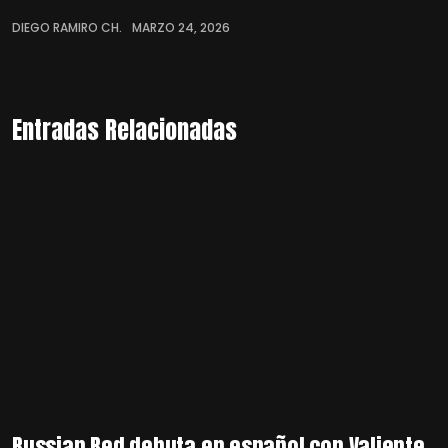
DIEGO RAMIRO CH.
MARZO 24, 2026
Entradas Relacionadas
Russian Red debuta en español con Valiente