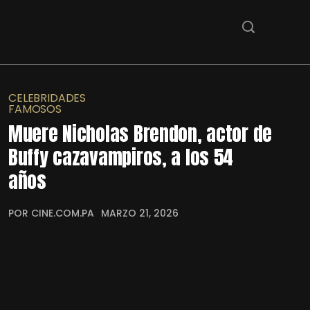
CELEBRIDADES
FAMOSOS
Muere Nicholas Brendon, actor de
Buffy cazavampiros, a los 54
años
POR CINE.COM.PA
MARZO 21, 2026