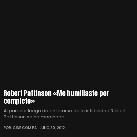
Robert Pattinson «Me humillaste por
completo»
Al parecer luego de enterarse de la infidelidad Robert
Pattinson se ha marchado
POR: CINE.COM.PA
JULIO 30, 2012