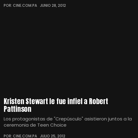
POR: CINE.COM.PA
JUNIO 28, 2012
Kristen Stewart le fue infiel a Robert
Pattinson
Los protagonistas de "Crepúsculo" asistieron juntos a la
ceremonia de Teen Choice
POR: CINE.COM.PA
JULIO 25, 2012