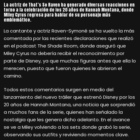
La actriz de That’s So Raven ha generado diversas reacciones en
torno a la celebración de los 20 años de Hannah Montana, donde
Miley Cyrus regresa para hablar de su personaje más
emblemático.
La cantante y actriz Raven-Symoné se ha vuelto la más
comentada por las recientes declaraciones que realizó
en el podcast The Shade Room, donde aseguró que
Miley Cyrus no debería recibir el reconocimiento por
parte de Disney, ya que muchas figuras antes que ella lo
merecen, puesto que fueron quienes le abrieron el
camino.
Todos estos comentarios surgen en medio del
lanzamiento del nuevo tráiler que estrenó Disney por los
20 años de Hannah Montana, una noticia que sorprendió
a muchos fans de la serie, quienes han señalado la
nostalgia que les genera dicho adelanto. En el avance
se ve a Miley volviendo a los sets donde grabó la serie,
observando sus outfits y reviviendo momentos clave.