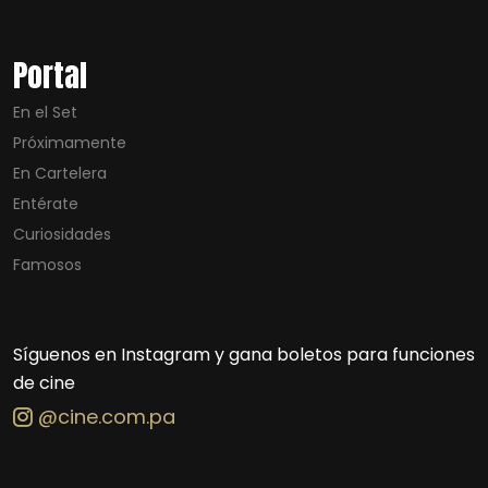
Portal
En el Set
Próximamente
En Cartelera
Entérate
Curiosidades
Famosos
Síguenos en Instagram y gana boletos para funciones
de cine
@cine.com.pa