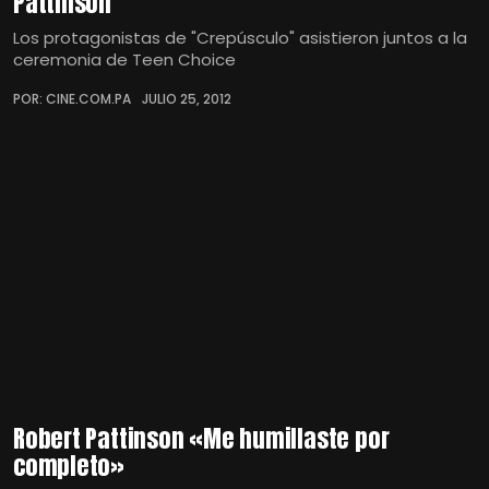
Pattinson
Los protagonistas de "Crepúsculo" asistieron juntos a la
ceremonia de Teen Choice
POR: CINE.COM.PA
JULIO 25, 2012
Robert Pattinson «Me humillaste por
completo»