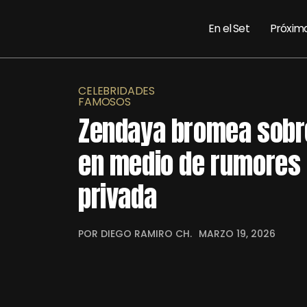
En el Set
Próxim
CELEBRIDADES
FAMOSOS
Zendaya bromea sobr
en medio de rumores 
privada
POR DIEGO RAMIRO CH.
MARZO 19, 2026