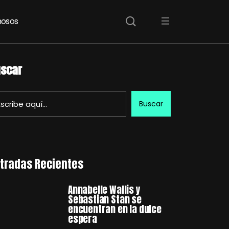
osos
scar
Buscar
tradas Recientes
Annabelle Wallis y
Sebastian Stan se
encuentran en la dulce
espera