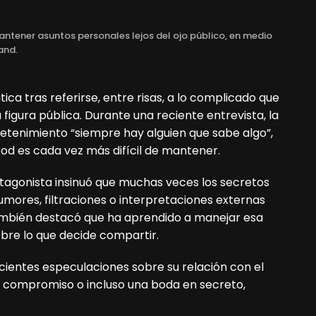
mantener asuntos personales lejos del ojo público, en medio
and.
ca tras referirse, entre risas, a lo complicado que
figura pública. Durante una reciente entrevista, la
retenimiento “siempre hay alguien que sabe algo”,
ood es cada vez más difícil de mantener.
rotagonista insinuó que muchas veces los secretos
umores, filtraciones o interpretaciones externas
también destacó que ha aprendido a manejar esa
obre lo que decide compartir.
ientes especulaciones sobre su relación con el
 compromiso o incluso una boda en secreto,