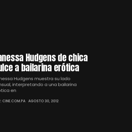
anessa Hudgens de chica
ulce a bailarina erótica
nessa Hudgens muestra su lado
nsual, interpretando a una bailarina
ótica en
: CINE.COM.PA
AGOSTO 30, 2012