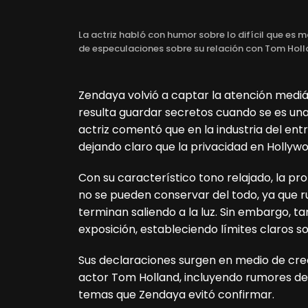
La actriz habló con humor sobre lo difícil que es 
de especulaciones sobre su relación con Tom Holl
Zendaya volvió a captar la atención mediáti
resulta guardar secretos cuando se es una 
actriz comentó que en la industria del ent
dejando claro que la privacidad en Hollyw
Con su característico tono relajado, la p
no se pueden conservar del todo, ya que r
terminan saliendo a la luz. Sin embargo, 
exposición, estableciendo límites claros s
Sus declaraciones surgen en medio de crec
actor Tom Holland, incluyendo rumores de
temas que Zendaya evitó confirmar.