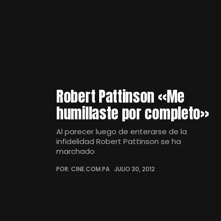
Robert Pattinson «Me
humillaste por completo»
Al parecer luego de enterarse de la
infidelidad Robert Pattinson se ha
marchado
POR: CINE.COM.PA
JULIO 30, 2012