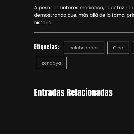
A pesar del interés mediático, la actriz re
demostrando que, más allá de la fama, prio
historia.
Etiquetas:
celebridades
Cine
zendaya
Entradas Relacionadas