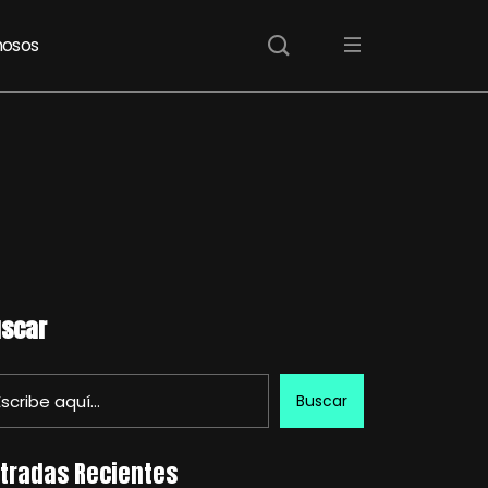
osos
scar
Buscar
tradas Recientes