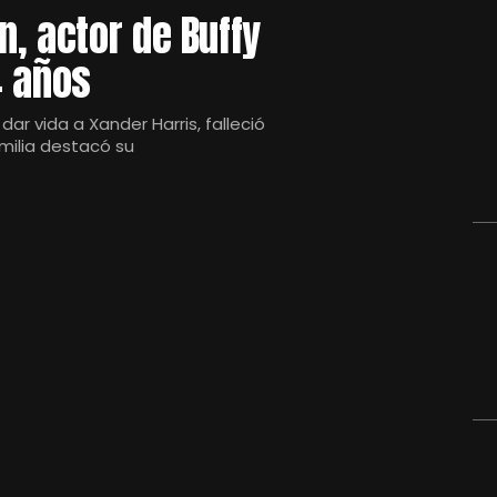
, actor de Buffy
4 años
ar vida a Xander Harris, falleció
milia destacó su