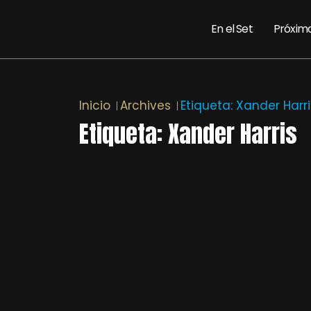
En el Set
Próxim
Inicio
Archives
Etiqueta:
Xander Harri
Etiqueta:
Xander Harris