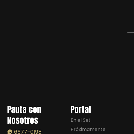
Pauta con
Portal
Nosotros
En el Set
Próximamente
6677-0198