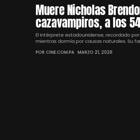
Muere Nicholas Brendon
cazavampiros, a los 5
El intérprete estadounidense, recordado por d
mientras dormía por causas naturales. Su fa
POR CINE.COM.PA
MARZO 21, 2026