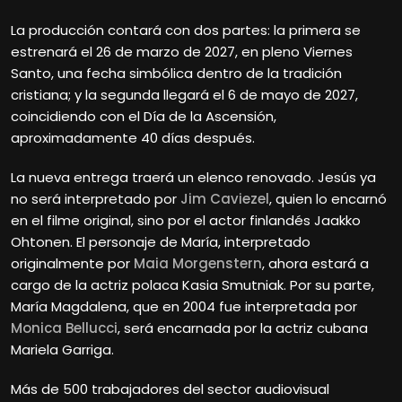
La producción contará con dos partes: la primera se
estrenará el 26 de marzo de 2027, en pleno Viernes
Santo, una fecha simbólica dentro de la tradición
cristiana; y la segunda llegará el 6 de mayo de 2027,
coincidiendo con el Día de la Ascensión,
aproximadamente 40 días después.
La nueva entrega traerá un elenco renovado. Jesús ya
no será interpretado por
Jim Caviezel
, quien lo encarnó
en el filme original, sino por el actor finlandés Jaakko
Ohtonen. El personaje de María, interpretado
originalmente por
Maia Morgenstern
, ahora estará a
cargo de la actriz polaca Kasia Smutniak. Por su parte,
María Magdalena, que en 2004 fue interpretada por
Monica Bellucci
, será encarnada por la actriz cubana
Mariela Garriga.
Más de 500 trabajadores del sector audiovisual