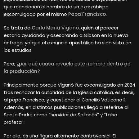
que mencionan el nombre de un exarzobispo
excomulgado por el mismo
Papa Francisco
.
Se trata de
Carlo Maria Viganò
, quien al parecer
estaría ayudando y asesorando a Gibson en la nueva
entrega, ya que el exnuncio apostólico ha sido visto en
los estudios.
Pero,
¿por qué causa revuelo este nombre dentro de
la producción?
Principalmente porque Viganò fue excomulgado en 2024
tras rechazar la autoridad de la Iglesia católica, es decir,
al papa Francisco, y cuestionar el Concilio Vaticano II.
Además, en distintas publicaciones llegó a referirse al
Santo Padre como “servidor de Satanás” y “falso
profeta”.
Por ello, es una figura altamente controversial. El