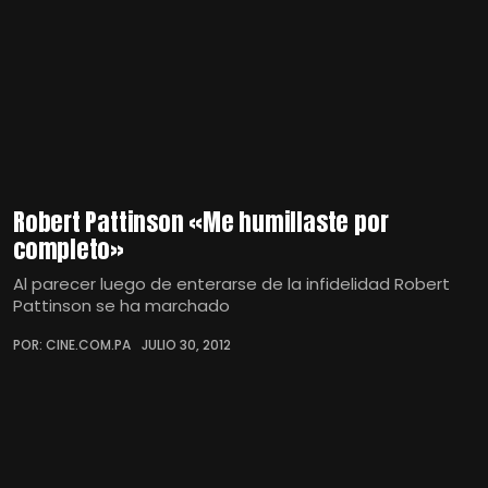
Robert Pattinson «Me humillaste por
completo»
Al parecer luego de enterarse de la infidelidad Robert
Pattinson se ha marchado
POR: CINE.COM.PA
JULIO 30, 2012