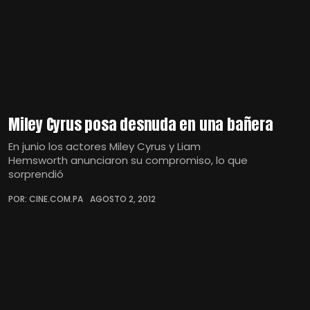
Miley Cyrus posa desnuda en una bañera
En junio los actores Miley Cyrus y Liam
Hemsworth anunciaron su compromiso, lo que
sorprendió
POR: CINE.COM.PA
AGOSTO 2, 2012