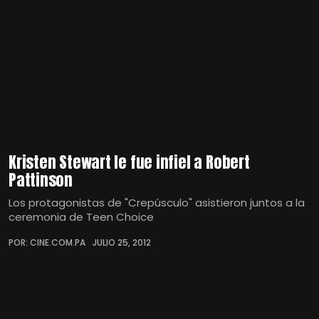
Kristen Stewart le fue infiel a Robert
Pattinson
Los protagonistas de "Crepúsculo" asistieron juntos a la
ceremonia de Teen Choice
POR: CINE.COM.PA
JULIO 25, 2012