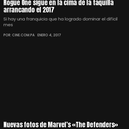
Rogue One sigue en la cima de la taquilla
arrancando el 2017
Si hay una franquicia que ha logrado dominar el difícil
mes
POR: CINE.COM.PA
ENERO 4, 2017
Nuevas fotos de Marvel’s «The Defenders»