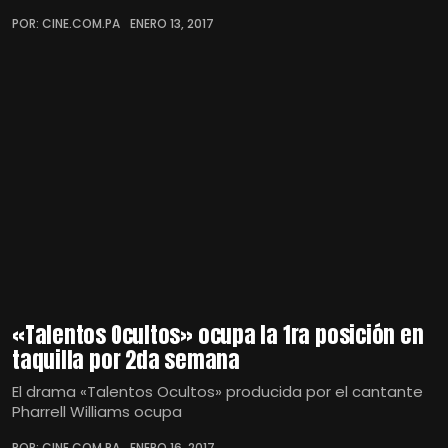
POR: CINE.COM.PA
ENERO 13, 2017
«Talentos Ocultos» ocupa la 1ra posición en
taquilla por 2da semana
El drama «Talentos Ocultos» producida por el cantante
Pharrell Williams ocupa
POR: CINE.COM.PA
ENERO 16, 2017