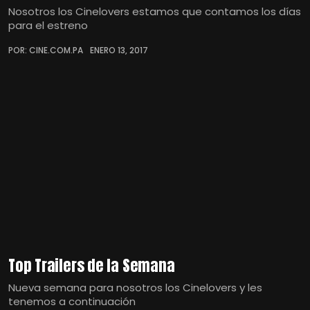
Nosotros los Cinelovers estamos que contamos los días
para el estreno
POR: CINE.COM.PA
ENERO 13, 2017
Top Trailers de la Semana
Nueva semana para nosotros los Cinelovers y les
tenemos a continuación