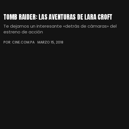
TOMB RAIDER: LAS AVENTURAS DE LARA CROFT
Te dejamos un interesante «detrás de cámaras» del
estreno de acción
POR: CINE.COM.PA
MARZO 15, 2018