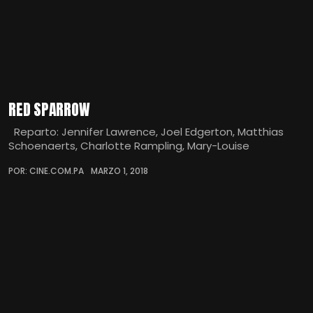
RED SPARROW
Reparto: Jennifer Lawrence, Joel Edgerton, Matthias
Schoenaerts, Charlotte Rampling, Mary-Louise
POR: CINE.COM.PA
MARZO 1, 2018