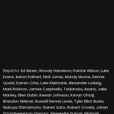
Reparto:
Ed Skrein, Woody Harrelson, Patrick Wilson, Luke
Evans, Aaron Eckhart, Nick Jonas, Mandy Moore, Dennis
Quaid, Darren Criss, Luke Kleintank, Alexander Ludwig,
Mark Rolston, James Carpinello, Tadanobu Asano, Jake
Manley, Ellen Dubin, Keean Johnson, Kevan Ohtsji,
Brandon Sklenar, Russell Dennis Lewis, Tyler Elliot Burke,
Nobuya Shimamoto, Garret Sato, Robert Crooks, Johan
Strombergsson-Denora, Alexandre Dubois, Michael