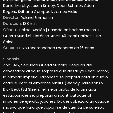
Daniel Murphy, Jason Smiley, Dean Schaller, Adam
Rogers, Svitlana Campbell, James Hicks
Director:
Roland Emmerich
Duración:
138 min
Género:
Bélico. Acción | Basado en hechos reales. II
Guerra Mundial. Histórico. Años 40. Pearl Harbor. Cine
épico
Censura:
No recomendado menores de 16 años
Sinopsis:
Año 1942, Segunda Guerra Mundial. Después del
devastador ataque sorpresa que destruyó Pearl Harbor,
la Armada Imperial Japonesa se prepara para un nuevo
ataque. Pero el Almirante Nimitz (Woody Harrelson) y
Dick Best (Ed Skrein), el mejor piloto de la armada
estadounidense, preparan un contraataque al
imponente ejército japonés. Dick encabezará un ataque
masivo que hará que Japón se dé cuenta de su error.