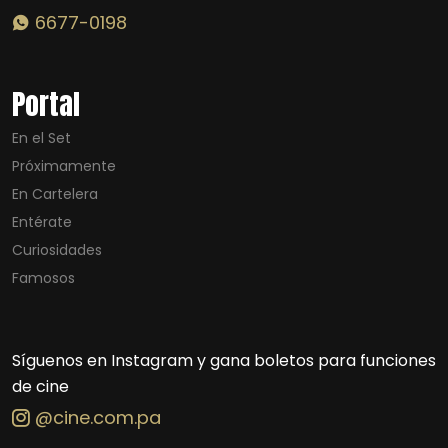
6677-0198
Portal
En el Set
Próximamente
En Cartelera
Entérate
Curiosidades
Famosos
Síguenos en Instagram y gana boletos para funciones
de cine
@cine.com.pa