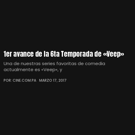
1er avance de la 6ta Temporada de «Veep»
Una de nuestras series favoritas de comedia
actualmente es «Veep«, y
POR: CINE.COM.PA
MARZO 17, 2017