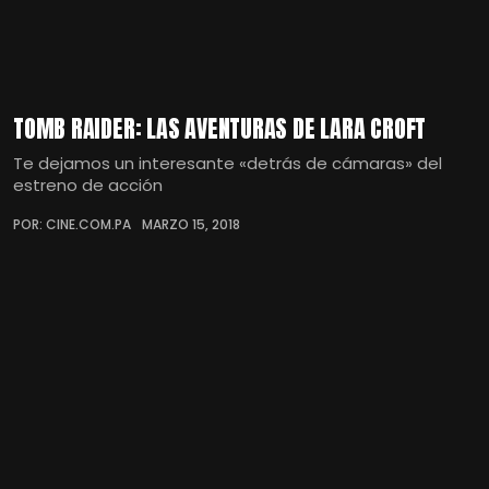
TOMB RAIDER: LAS AVENTURAS DE LARA CROFT
Te dejamos un interesante «detrás de cámaras» del
estreno de acción
POR: CINE.COM.PA
MARZO 15, 2018