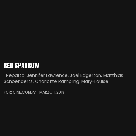
RED SPARROW
Reparto: Jennifer Lawrence, Joel Edgerton, Matthias
Schoenaerts, Charlotte Rampling, Mary-Louise
POR: CINE.COM.PA
MARZO 1, 2018