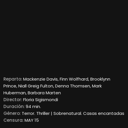
Reparto
: Mackenzie Davis, Finn Wolfhard, Brooklynn
Prince, Niall Greig Fulton, Denna Thomsen, Mark
Huberman, Barbara Marten
Director
: Floria Sigismondi
Duración
: 94 min.
Género
: Terror. Thriller | Sobrenatural. Casas encantadas
Censura
: MAY 15