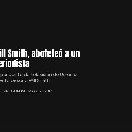
ill Smith, abofeteó a un
eriodista
 periodista de televisión de Ucrania
tentó besar a Will Smith
: CINE.COM.PA
MAYO 21, 2012