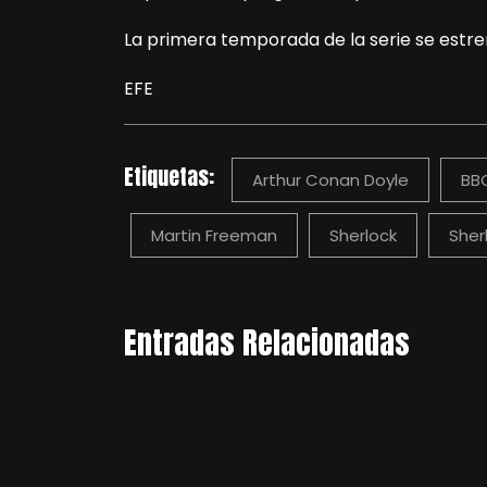
La primera temporada de la serie se estren
EFE
Etiquetas:
Arthur Conan Doyle
BB
Martin Freeman
Sherlock
Sher
Entradas Relacionadas