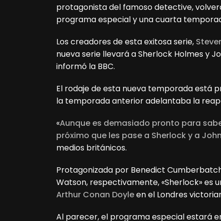
protagonista del famoso detective, volverá
programa especial y una cuarta temporada
Los creadores de esta exitosa serie,
Steve
nueva serie llevará a Sherlock Holmes y 
informó la BBC.
El rodaje de esta nueva temporada está pr
la temporada anterior adelantaba la reapa
«
Aunque es demasiado pronto para saber
próximo que les pase a Sherlock y a John
medios británicos.
Protagonizada por Benedict Cumberbatc
Watson, respectivamente, «Sherlock» es una
Arthur Conan Doyle
en el Londres victorian
Al parecer, el programa especial estará en