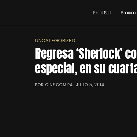
En el Set
Próxim
UNCATEGORIZED
Regresa ‘Sherlock’ c
especial, en su cuar
POR CINE.COM.PA
JULIO 5, 2014