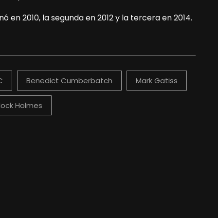
ó en 2010, la segunda en 2012 y la tercera en 2014.
C
Benedict Cumberbatch
Mark Gatiss
lock Holmes