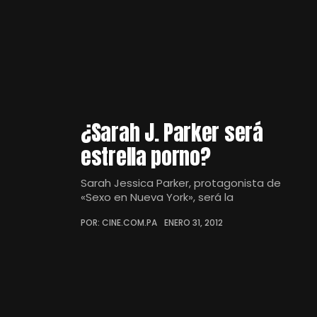
¿Sarah J. Parker será
estrella porno?
Sarah Jessica Parker, protagonista de
«Sexo en Nueva York», será la
POR: CINE.COM.PA
ENERO 31, 2012