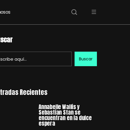
osos
scar
Buscar
tradas Recientes
Annabelle Wallis y
Sebastian Stan se
encuentran en la dulce
espera