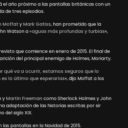
 el año próximo a las pantallas británicas con un
 de tres episodios.
n Moffat
y
Mark Gatiss
, han prometido que la
John Watson a
«aguas más profundas y turbias
«,
evisto que comience en enero de 2015. El final de
rición del principal enemigo de Holmes, Moriarty.
 qué va a ocurrir, estamos seguros que lo
 es lo último que esperarías
«, dijo Moffat a los
h y
Martin Freeman
como Sherlock Holmes y John
 adaptación de las historias escritas por sir
o del siglo XIX.
 las pantallas en la Navidad de 2015.