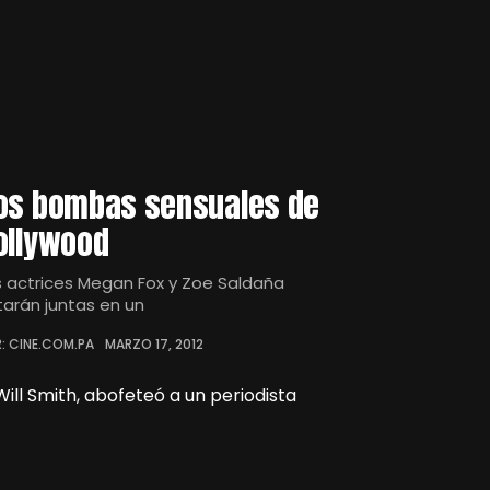
os bombas sensuales de
ollywood
s actrices Megan Fox y Zoe Saldaña
tarán juntas en un
: CINE.COM.PA
MARZO 17, 2012