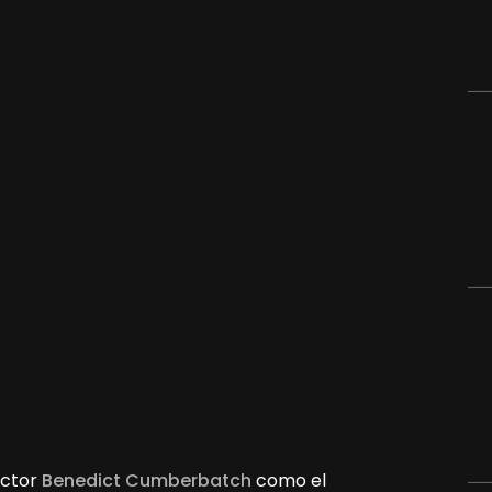
 actor
Benedict Cumberbatch
como el