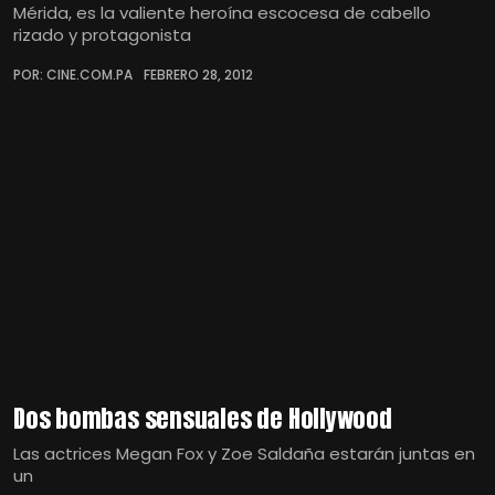
Mérida, es la valiente heroína escocesa de cabello
rizado y protagonista
POR: CINE.COM.PA
FEBRERO 28, 2012
Dos bombas sensuales de Hollywood
Las actrices Megan Fox y Zoe Saldaña estarán juntas en
un