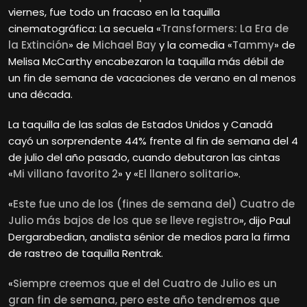
viernes, fue todo un fracaso en la taquilla
cinematográfica: La secuela «
Transformers: La Era de
la Extinción
» de
Michael Bay
y la comedia «
Tammy
» de
Melisa McCarthy encabezaron la taquilla más débil de
un fin de semana de vacaciones de verano en al menos
una década.
La taquilla de las salas de Estados Unidos y Canadá
cayó un sorprendente 44% frente al fin de semana del 4
de julio del año pasado, cuando debutaron las cintas
«
Mi villano favorito 2
» y «
El llanero solitario
».
«
Este fue uno de los (fines de semana del) Cuatro de
Julio más bajos de los que se lleve registro
», dijo Paul
Dergarabedian, analista sénior de medios para la firma
de rastreo de taquilla Rentrak.
«
Siempre creemos que el del Cuatro de Julio es un
gran fin de semana, pero este año tendremos que