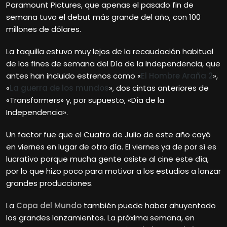
Paramount Pictures, que apenas el pasado fin de
semana tuvo el debut más grande del año, con 100
millones de dólares.
La taquilla estuvo muy lejos de la recaudación habitual
de los fines de semana del Día de la Independencia, que
antes han incluido estrenos como «
El Hombre Araña 2
»,
«
La guerra de los mundos
», dos cintas anteriores de
«Transformers» y, por supuesto, «Día de la
Independencia».
Un factor fue que el Cuatro de Julio de este año cayó
en viernes en lugar de otro día. El viernes ya de por sí es
lucrativo porque mucha gente asiste al cine este día,
por lo que hizo poco para motivar a los estudios a lanzar
grandes producciones.
La
Copa del Mundo
también puede haber ahuyentado
los grandes lanzamientos. La próxima semana, en