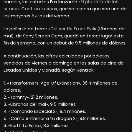
cambio, los estudios Fox lanzarán «
El planeta de los
simios: Confrontación
«, que se espera que sea uno de
los mayores éxitos del verano.
La película de terror «
Deliver Us From Evil
» (Líbranos del
mal), de Sony Screen Gem, quedó en tercer lugar este
fin de semana, con un debut de 9.5 millones de dólares.
A continuación, las cifras calculadas por boletos
vendidos de viernes a domingo en las salas de cine de
Estados Unidos y Canadá, según Rentrak.
1. «Transformers: Age Of Extinction», 36.4 millones de
dólares.
2. «Tammy», 21.2 millones.
3. «Líbranos del mal», 9.5 millones.
4. «Comando Especial 2», 9.4 millones.
5. «Cómo entrenar a tu dragón 2», 8.8 millones.
6. «Earth to Echo», 8.3 millones.