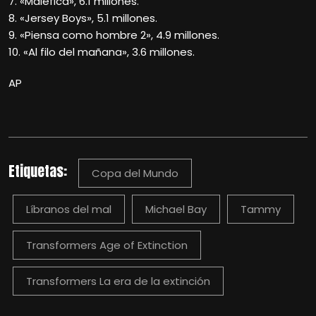
7. «Maléfica», 6.1 millones.
8. «Jersey Boys», 5.1 millones.
9. «Piensa como hombre 2», 4.9 millones.
10. «Al filo del mañana», 3.6 millones.
AP
Etiquetas:
Copa del Mundo
Líbranos del mal
Michael Bay
Tammy
Transformers Age of Extinction
Transformers La era de la extinción