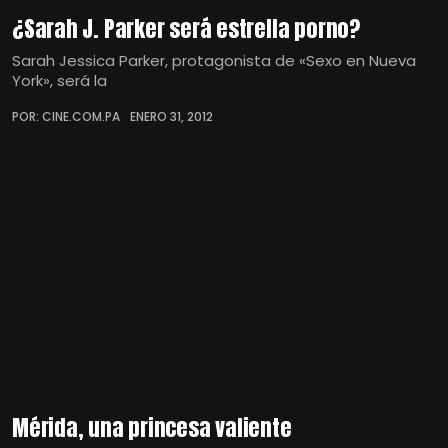
¿Sarah J. Parker será estrella porno?
Sarah Jessica Parker, protagonista de «Sexo en Nueva
York», será la
POR: CINE.COM.PA
ENERO 31, 2012
Mérida, una princesa valiente