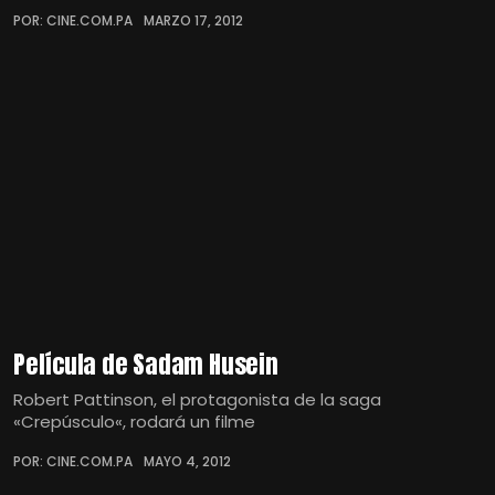
POR: CINE.COM.PA
MARZO 17, 2012
Película de Sadam Husein
Robert Pattinson, el protagonista de la saga
«Crepúsculo«, rodará un filme
POR: CINE.COM.PA
MAYO 4, 2012