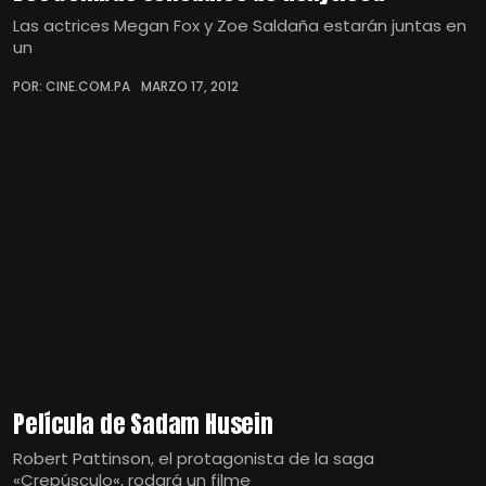
Las actrices Megan Fox y Zoe Saldaña estarán juntas en
un
POR: CINE.COM.PA
MARZO 17, 2012
Película de Sadam Husein
Robert Pattinson, el protagonista de la saga
«Crepúsculo«, rodará un filme