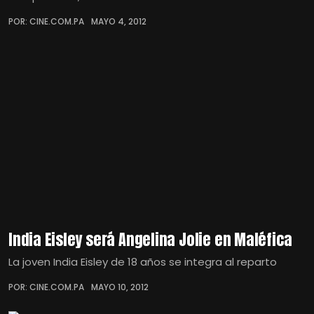
POR: CINE.COM.PA
MAYO 4, 2012
India Eisley será Angelina Jolie en Maléfica
La joven India Eisley de 18 años se integra al reparto
POR: CINE.COM.PA
MAYO 10, 2012