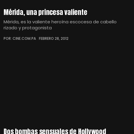
Mérida, una princesa valiente
Mérida, es la valiente heroína escocesa de cabello
rizado y protagonista
POR: CINE.COM.PA
FEBRERO 28, 2012
Dos bombas sensuales de Hollywood