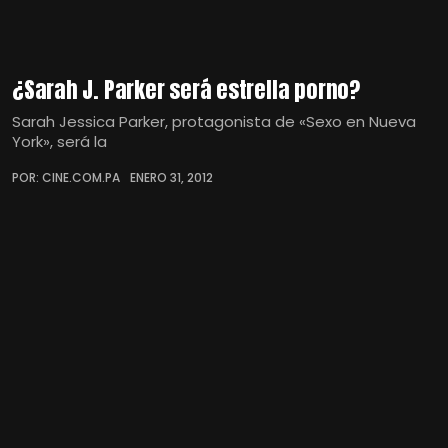
¿Sarah J. Parker será estrella porno?
Sarah Jessica Parker, protagonista de «Sexo en Nueva
York», será la
POR: CINE.COM.PA
ENERO 31, 2012