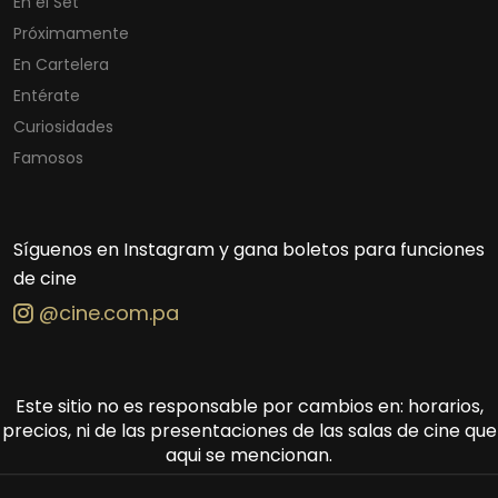
En el Set
Próximamente
En Cartelera
Entérate
Curiosidades
Famosos
Síguenos en Instagram y gana boletos para funciones
de cine
@cine.com.pa
Este sitio no es responsable por cambios en: horarios,
precios, ni de las presentaciones de las salas de cine que
aqui se mencionan.