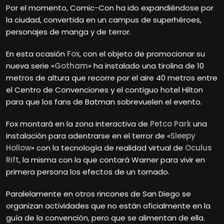
Por el momento, Comic-Con ha ido expandiéndose por
la ciudad, convertida en un campus de superhéroes,
personajes de manga y de terror.
En esta ocasión
Fox
, con el objeto de promocionar su
nueva serie «
Gotham
» ha instalado una tirolina de 10
metros de altura que recorre por el aire 40 metros entre
el Centro de Convenciones y el contiguo hotel Hilton
para que los fans de Batman sobrevuelen el evento.
Fox montará en la zona interactiva de
Petco Park
una
instalación para adentrarse en el terror de «
Sleepy
Hollow
» con la tecnología de realidad virtual de
Oculus
Rift
, la misma con la que contará Warner para vivir en
primera persona los efectos de un tornado.
Paralelamente en otros rincones de San Diego se
organizan actividades que no están oficialmente en la
guía de la convención, pero que se alimentan de ella.