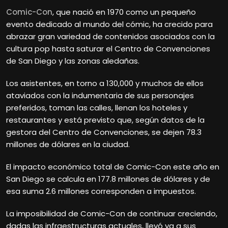
Comic-Con
, que nació en 1970 como un pequeño
evento dedicado al mundo del cómic, ha crecido para
abrazar gran variedad de contenidos asociados con la
cultura pop hasta saturar el Centro de Convenciones
de San Diego y las zonas aledañas.
Los asistentes, en torno a 130,000 y muchos de ellos
ataviados con la indumentaria de sus personajes
preferidos, toman las calles, llenan los hoteles y
restaurantes y está previsto que, según datos de la
gestora del Centro de Convenciones, se dejen 78.3
millones de dólares en la ciudad.
El impacto económico total de Comic-Con este año en
San Diego se calcula en 177.8 millones de dólares y de
esa suma 2.6 millones corresponden a impuestos.
La imposibilidad de Comic-Con de continuar creciendo,
dadas las infraestructuras actuales, llevó ya a sus