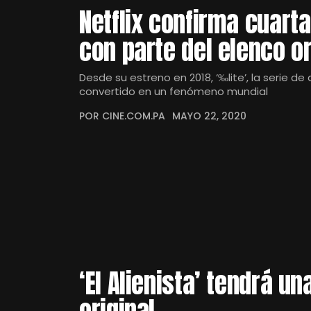
Netflix confirma cuart
con parte del elenco or
Desde su estreno en 2018, ‘‰lite’, la serie d
convertido en un fenómeno mundial
POR CINE.COM.PA
MAYO 22, 2020
‘El Alienista’ tendrá u