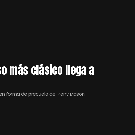
o más clásico llega a
a en forma de precuela de ‘Perry Mason’,