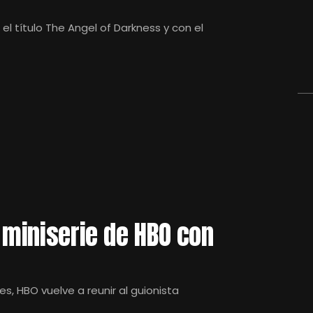
o el título The Angel of Darkness y con el
a miniserie de HBO con
es, HBO vuelve a reunir al guionista