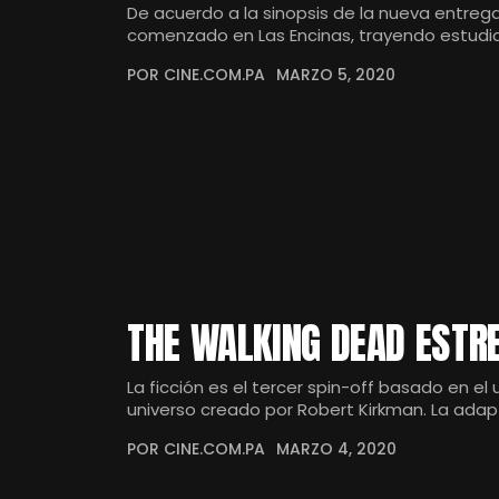
De acuerdo a la sinopsis de la nueva entreg
comenzado en Las Encinas, trayendo estudi
POR CINE.COM.PA
MARZO 5, 2020
THE WALKING DEAD ESTRE
La ficción es el tercer spin-off basado en el
universo creado por Robert Kirkman. La ada
POR CINE.COM.PA
MARZO 4, 2020