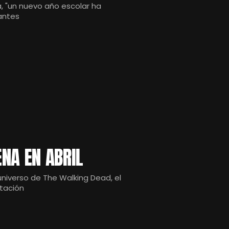
a, "un nuevo año escolar ha
antes
NA EN ABRIL
 universo de The Walking Dead, el
ptación