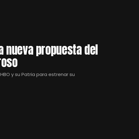
 la nueva propuesta del
roso
HBO y su Patria para estrenar su