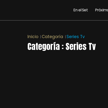
En el Set
Próxim
Inicio
Categoría
Series Tv
Categoría : Series Tv