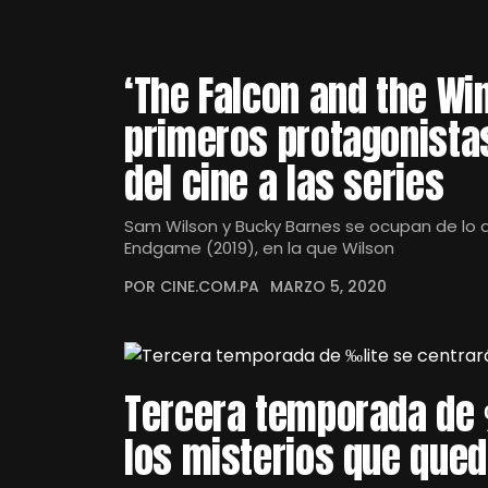
‘The Falcon and the Win
primeros protagonista
del cine a las series
Sam Wilson y Bucky Barnes se ocupan de lo
Endgame (2019), en la que Wilson
POR CINE.COM.PA
MARZO 5, 2020
Tercera temporada de 
los misterios que qued