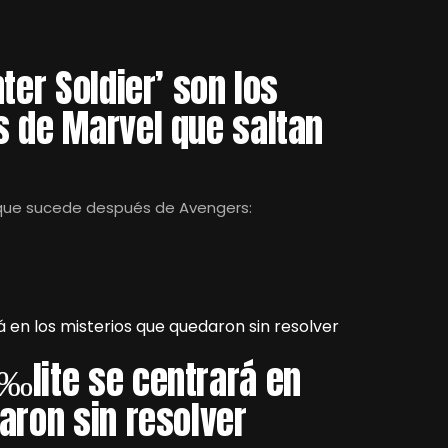
ter Soldier’ son los
s de Marvel que saltan
 que sucede después de Avengers:
‰lite se centrará en
aron sin resolver