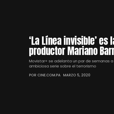
‘La Línea invisible’ es
productor Mariano Bar
Movistar+ se adelanta un par de semanas a 
ambiciosa serie sobre el terrorismo
POR CINE.COM.PA
MARZO 5, 2020