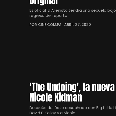
original
Es oficial. El Alienista tendrá una secuela baj
regreso del reparto
POR CINE.COM.PA
ABRIL 27, 2020
'The Undoing', la nuev
Nicole Kidman
Después del éxito cosechado con Big Little Li
David E. Kelley y a Nicole