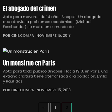
El abogado del crimen
Apta para mayores de 14 años Sinopsis: Un abogado
que atraviesa problemas económicos (Michael
Fassbender) se mete en el mundo del
POR CINE.COM.PA
NOVIEMBRE 15, 2013
Un monstruo en París
Apta para todo público Sinopsis: Hacia 1910, en París, una
extraña criatura tiene aterrorizada a la población. Emilio
y Raúl, dos
POR CINE.COM.PA
NOVIEMBRE 15, 2013
1
2