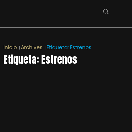
Inicio
Archives
Etiqueta:
Estrenos
Etiqueta:
Estrenos