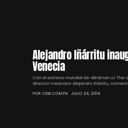
Alejandro Iñárritu inau
Venecia
Con el estreno mundial de «Birdman or The U
director mexicano Alejandro Iñárritu, comenza
POR CINE.COM.PA
JULIO 24, 2014