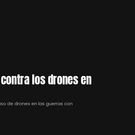
contra los drones en
uso de drones en las guerras con