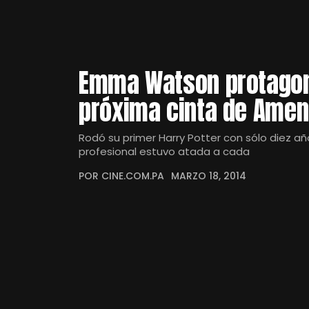
Emma Watson protagoni
próxima cinta de Ame
Rodó su primer Harry Potter con sólo diez añ
profesional estuvo atada a cada
POR CINE.COM.PA
MARZO 18, 2014