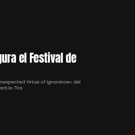
gura el Festival de
nexpected Virtue of Ignorance», del
rá la 71ra