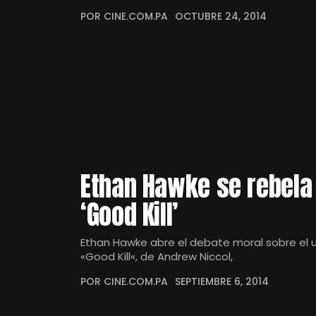
POR CINE.COM.PA
OCTUBRE 24, 2014
Ethan Hawke se rebela 
‘Good Kill’
Ethan Hawke abre el debate moral sobre el 
«Good Kill«, de Andrew Niccol,
POR CINE.COM.PA
SEPTIEMBRE 6, 2014