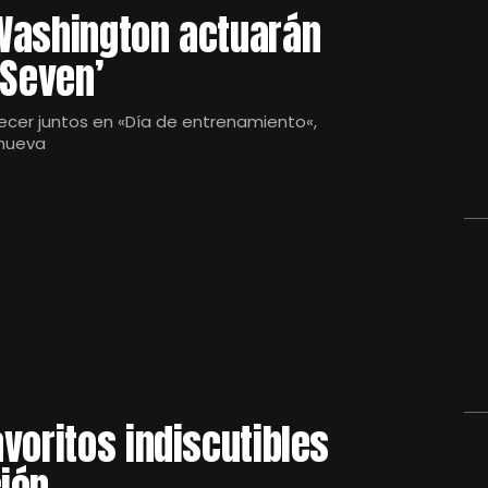
Washington actuarán
 Seven’
ecer juntos en «Día de entrenamiento«,
 nueva
voritos indiscutibles