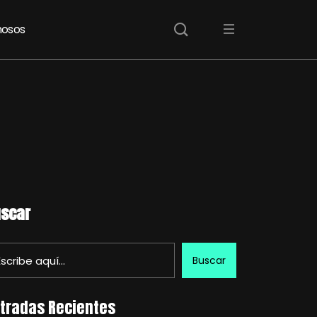
osos
scar
Buscar
tradas Recientes