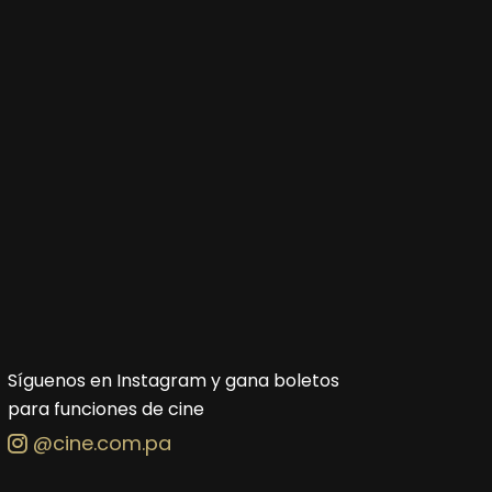
Síguenos en Instagram y gana boletos
para funciones de cine
@cine.com.pa