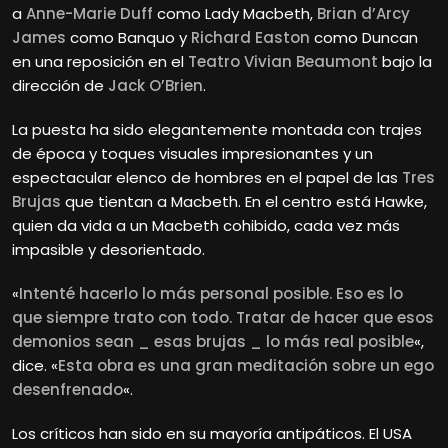
a
Anne-Marie Duff
como Lady Macbeth,
Brian d’Arcy
James
como Banquo y
Richard Easton
como Duncan
en una reposición en el
Teatro Vivian Beaumont
bajo la
dirección de
Jack O’Brien
.
La puesta ha sido elegantemente montada con trajes
de época y toques visuales impresionantes y un
espectacular elenco de hombres en el papel de las
Tres
Brujas
que tientan a Macbeth. En el centro está Hawke,
quien da vida a un Macbeth cohibido, cada vez más
impasible y desorientado.
«
Intenté hacerlo lo más personal posible. Eso es lo
que siempre trato con todo. Tratar de hacer que esos
demonios sean _ esas brujas _ lo más real posible
«,
dice. «
Esta obra es una gran meditación sobre un ego
desenfrenado
«.
Los críticos han sido en su mayoría antipáticos. El USA