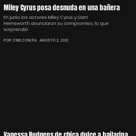
Miley Cyrus posa desnuda en una bañera
En junio los actores Miley Cyrus y Liam
Hemsworth anunciaron su compromiso, lo que
sorprendió
POR: CINE.COM.PA
AGOSTO 2, 2012
Vanessa Hudgens de chica dulce a bailarina