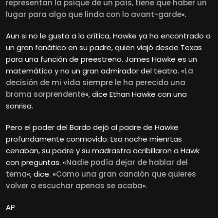
representan la psique de un país, tiene que haber un
lugar para algo que linda con lo avant-garde
«.
Aun si no le gusta a la crítica, Hawke ya ha encontrado a
un gran fanático en su padre, quien viajó desde Texas
para una función de preestreno. James Hawke es un
matemático y no un gran admirador del teatro. «
La
decisión de mi vida siempre le ha perecido una
broma sorprendente
«, dice Ethan Hawke con una
sonrisa.
Pero el poder del Bardo dejó al padre de Hawke
profundamente conmovido. Esa noche mienrtas
cenaban, su padre y su madrastra acribillaron a Hawk
con preguntas. «
Nadie podía dejar de hablar del
tema
«, dice. «
Como una gran canción que quieres
volver a escuchar apenas se acaba
«.
AP