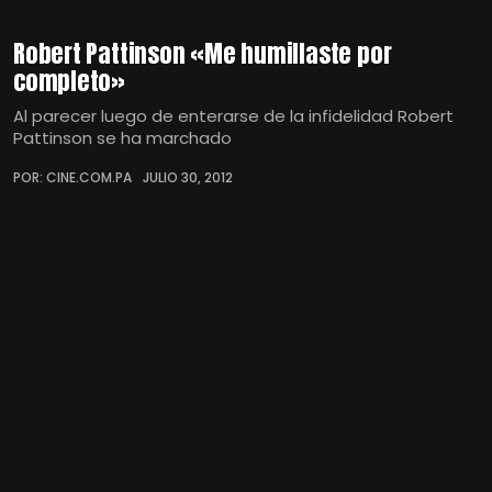
Robert Pattinson «Me humillaste por
completo»
Al parecer luego de enterarse de la infidelidad Robert
Pattinson se ha marchado
POR: CINE.COM.PA
JULIO 30, 2012