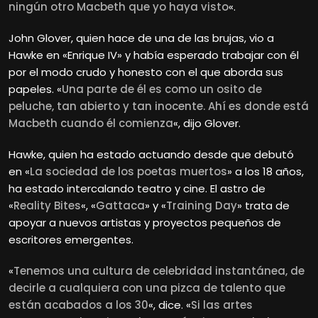
ningún otro Macbeth que yo haya visto
«.
John Glover, quien hace de una de las brujas, vio a
Hawke en «Enrique IV» y había esperado trabajar con él
por el modo crudo y honesto con el que aborda sus
papeles. «
Una parte de él es como un osito de
peluche, tan abierto y tan inocente. Ahí es donde está
Macbeth cuando él comienza
«, dijo Glover.
Hawke, quien ha estado actuando desde que debutó
en «
La sociedad de los poetas muertos
» a los 18 años,
ha estado intercalando teatro y cine. El astro de
«
Reality Bites
«, «
Gattaca
» y «
Training Day
» trata de
apoyar a nuevos artistas y proyectos pequeños de
escritores emergentes.
«
Tenemos una cultura de celebridad instantánea, de
decirle a cualquiera con una pizca de talento que
están acabados a los 30
«, dice. «
Si las artes