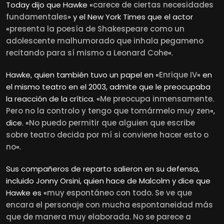
Today dijo que Hawke «
carece de ciertas necesidades
fundamentales
» y el New York Times que el actor
«
presenta la poesía de Shakespeare como un
adolescente malhumorado que inhala pegameno
recitando para sí mismo a Leonard Cohe
«.
Hawke, quien también tuvo un papel en «
Enrique IV
» en
el mismo teatro en el 2003, admite que le preocupaba
la reacción de la crítica. «
Me preocupa inmensamente.
Pero no la controlo y tengo que tomármelo muy zen
«,
dice. «
No puedo permitir que alguien que escribe
sobre teatro decida por mí si conviene hacer esto o
no
«.
Sus compañeros de reparto salieron en su defensa,
incluido Jonny Orsini, quien hace de Malcolm y dice que
Hawke es «
muy espontáneo con todo. Se ve que
encara el personaje con mucha espontaneidad más
que de manera muy elaborada. No se parece a