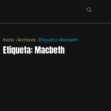
Inicio
Archives
Etiqueta:
Macbeth
Etiqueta:
Macbeth