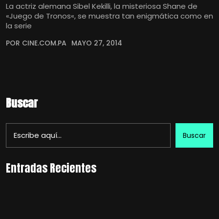
La actriz alemana Sibel Kekilli, la misteriosa Shane de
«Juego de Tronos«, se muestra tan enigmática como en
la serie
POR CINE.COM.PA
MAYO 27, 2014
Buscar
Buscar
Entradas Recientes