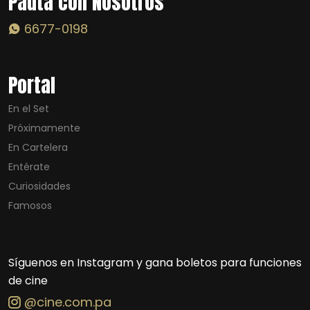
Pauta con Nosotros
6677-0198
Portal
En el Set
Próximamente
En Cartelera
Entérate
Curiosidades
Famosos
Síguenos en Instagram y gana boletos para funciones
de cine
@cine.com.pa