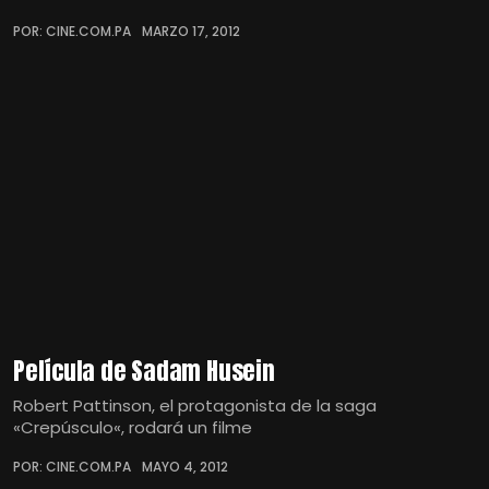
POR: CINE.COM.PA
MARZO 17, 2012
Película de Sadam Husein
Robert Pattinson, el protagonista de la saga
«Crepúsculo«, rodará un filme
POR: CINE.COM.PA
MAYO 4, 2012