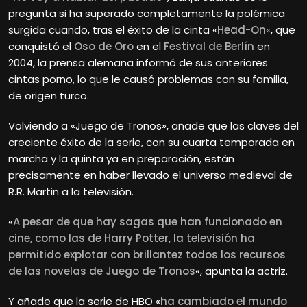
pregunta si ha superado completamente la polémica
surgida cuando, tras el éxito de la cinta «
Head-On
«, que
conquistó el
Oso de Oro
en el
Festival de Berlín
en
2004, la prensa alemana informó de sus anteriores
cintas porno, lo que le causó problemas con su familia,
de origen turco.
Volviendo a «Juego de Tronos», añade que las claves del
creciente éxito de la serie, con su cuarta temporada en
marcha y la quinta ya en preparación, están
precisamente en haber llevado el universo medieval de
R.R. Martin a la televisión.
«
A pesar de que hay sagas que han funcionado en
cine, como las de Harry Potter, la televisión ha
permitido explotar con brillantez todos los recursos
de las novelas de Juego de Tronos
«, apunta la actriz.
Y añade que la serie de HBO «
ha cambiado el mundo