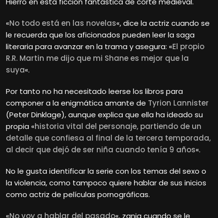
Hierro en esta ficción fantástica de corte medieval.
«
No todo está en las novelas
«, dice la actriz cuando se
le recuerda que los aficionados pueden leer la saga
literaria para avanzar en la trama y asegura: «
El propio
R.R. Martin me dijo que mi Shane es mejor que la
suya
«.
Por tanto no ha necesitado leerse los libros para
componer a la enigmática amante de
Tyrion Lannister
(Peter Dinklage), aunque explica que ella ha ideado su
propia «
historia vital del personaje, partiendo de un
detalle que confiesa al final de la tercera temporada,
al decir que dejó de ser niña cuando tenía 9 años
«.
No le gusta identificar la serie con los temas del sexo o
la violencia, como tampoco quiere hablar de sus inicios
como actriz de películas pornográficas.
«
No voy a hablar del pasado
«, zanja cuando se le