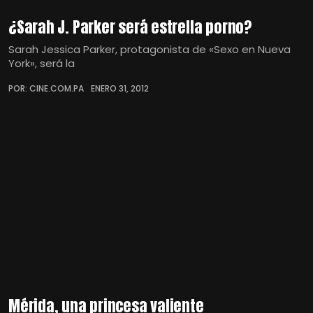
¿Sarah J. Parker será estrella porno?
Sarah Jessica Parker, protagonista de «Sexo en Nueva
York», será la
POR: CINE.COM.PA
ENERO 31, 2012
Mérida, una princesa valiente