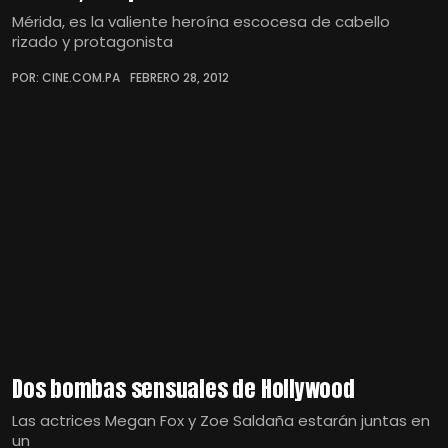
Mérida, es la valiente heroína escocesa de cabello
rizado y protagonista
POR: CINE.COM.PA
FEBRERO 28, 2012
Dos bombas sensuales de Hollywood
Las actrices Megan Fox y Zoe Saldaña estarán juntas en
un