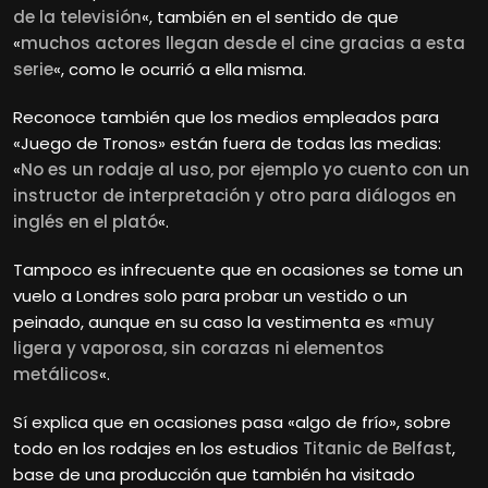
de la televisión
«, también en el sentido de que
«
muchos actores llegan desde el cine gracias a esta
serie
«, como le ocurrió a ella misma.
Reconoce también que los medios empleados para
«Juego de Tronos» están fuera de todas las medias:
«
No es un rodaje al uso, por ejemplo yo cuento con un
instructor de interpretación y otro para diálogos en
inglés en el plató
«.
Tampoco es infrecuente que en ocasiones se tome un
vuelo a Londres solo para probar un vestido o un
peinado, aunque en su caso la vestimenta es «
muy
ligera y vaporosa, sin corazas ni elementos
metálicos
«.
Sí explica que en ocasiones pasa «algo de frío», sobre
todo en los rodajes en los estudios
Titanic de Belfast
,
base de una producción que también ha visitado