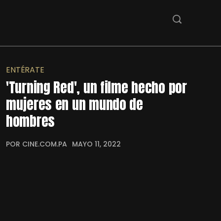
ENTÉRATE
'Turning Red', un filme hecho por
mujeres en un mundo de
hombres
POR CINE.COM.PA
MAYO 11, 2022