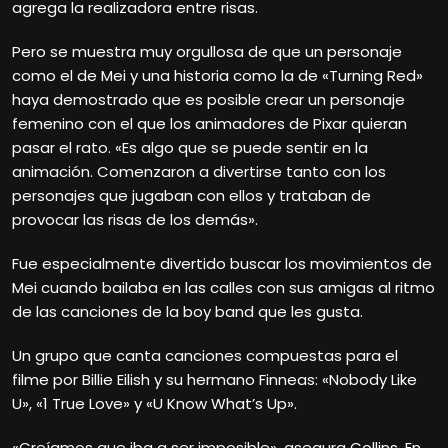
agrega la realizadora entre risas.
Pero se muestra muy orgullosa de que un personaje
como el de Mei y una historia como la de «Turning Red»
haya demostrado que es posible crear un personaje
femenino con el que los animadores de Pixar quieran
pasar el rato. «Es algo que se puede sentir en la
animación. Comenzaron a divertirse tanto con los
personajes que jugaban con ellos y trataban de
provocar las risas de los demás».
Fue especialmente divertido buscar los movimientos de
Mei cuando bailaba en las calles con sus amigas al ritmo
de las canciones de la boy band que les gusta.
Un grupo que canta canciones compuestas para el
filme por Billie Eilish y su hermano Finneas: «Nobody Like
U», «1 True Love» y «U Know What’s Up».
«Creíamos que iba a ser imposible», asegura Collins. En