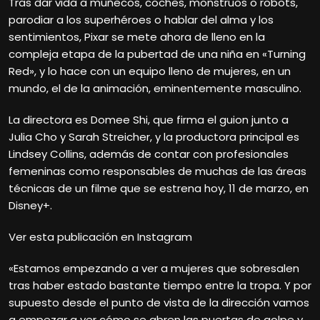
Tras dar vida a muñecos, coches, monstruos o robots,
parodiar a los superhéroes o hablar del alma y los
sentimientos, Pixar se mete ahora de lleno en la
compleja etapa de la pubertad de una niña en «Turning
Red», y lo hace con un equipo lleno de mujeres, en un
mundo, el de la animación, eminentemente masculino.
La directora es Domee Shi, que firma el guion junto a
Julia Cho y Sarah Streicher, y la productora principal es
Lindsey Collins, además de contar con profesionales
femeninas como responsables de muchas de las áreas
técnicas de un filme que se estrena hoy, 11 de marzo, en
Disney+.
Ver esta publicación en Instagram
«Estamos empezando a ver a mujeres que sobresalen
tras haber estado bastante tiempo entre la tropa. Y por
supuesto desde el punto de vista de la dirección vamos
a empezar a ver cómo se abren las puertas de golpe y