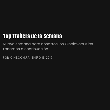
Top Trailers de la Semana
Nueva semana para nosotros los Cinelovers y les
tenemos a continuación
POR: CINE.COM.PA
ENERO 13, 2017