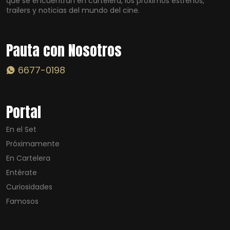
que se encuentran en cartelera, los próximos estrenos,
trailers y noticias del mundo del cine.
Pauta con Nosotros
6677-0198
Portal
En el Set
Próximamente
En Cartelera
Entérate
Curiosidades
Famosos