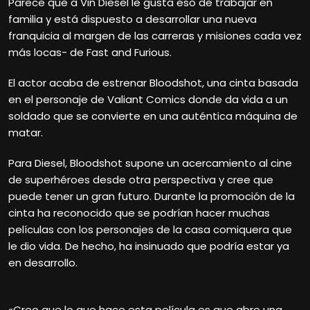
Parece que a Vin Diesel le gusta eso de trabajar en
familia y está dispuesto a desarrollar una nueva
franquicia al margen de las carreras y misiones cada vez
más locas- de Fast and Furious.
El actor acaba de estrenar Bloodshot, una cinta basada
en el personaje de Valiant Comics donde da vida a un
soldado que se convierte en una auténtica máquina de
matar.
Para Diesel, Bloodshot supone un acercamiento al cine
de superhéroes desde otra perspectiva y cree que
puede tener un gran futuro. Durante la promoción de la
cinta ha reconocido que se podrían hacer muchas
películas con los personajes de la casa comiquera que
le dio vida. De hecho, ha insinuado que podría estar ya
en desarrollo.
«Creo que lo que hace esta película es que abre una