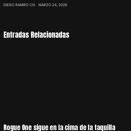
DIEGO RAMIRO CH.
MARZO 24, 2026
Entradas Relacionadas
Rogue One sigue en la cima de la taquilla