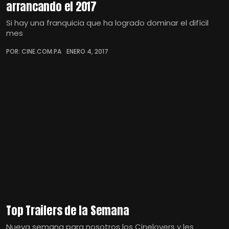
arrancando el 2017
Si hay una franquicia que ha logrado dominar el difícil
mes
POR: CINE.COM.PA
ENERO 4, 2017
Top Trailers de la Semana
Nueva semana para nosotros los Cinelovers y les