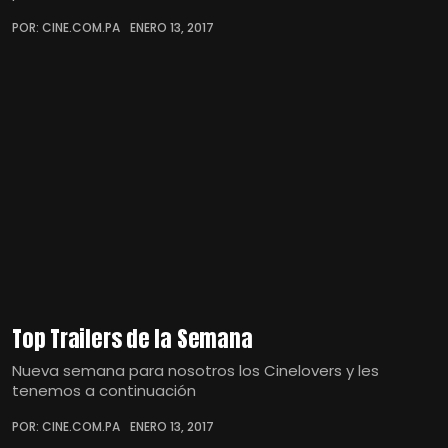
POR: CINE.COM.PA
ENERO 13, 2017
Top Trailers de la Semana
Nueva semana para nosotros los Cinelovers y les
tenemos a continuación
POR: CINE.COM.PA
ENERO 13, 2017