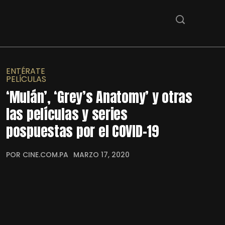
ENTÉRATE
PELÍCULAS
‘Mulán’, ‘Grey’s Anatomy’ y otras
las películas y series
pospuestas por el COVID-19
POR CINE.COM.PA
MARZO 17, 2020