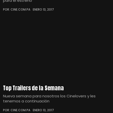
para el estreno
POR: CINE.COM.PA
ENERO 13, 2017
Top Trailers de la Semana
Nueva semana para nosotros los Cinelovers y les
tenemos a continuación
POR: CINE.COM.PA
ENERO 13, 2017