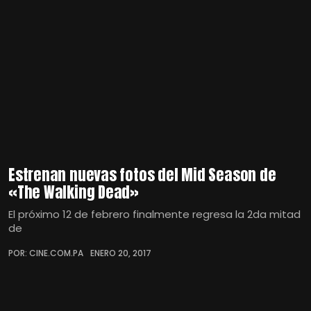
Estrenan nuevas fotos del Mid Season de
«The Walking Dead»
El próximo 12 de febrero finalmente regresa la 2da mitad
de
POR: CINE.COM.PA
ENERO 20, 2017