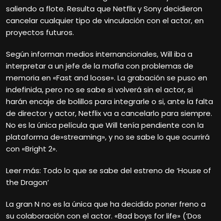
saliendo a flote. Resulta que Netflix y Sony decidieron
cancelar cualquier tipo de vinculación con el actor, en
proyectos futuros.
Según informan medios internancionales, Will iba a
interpretar a un jefe de la mafia con problemas de
memoria en «Fast and loose». La grabación se puso en
indefinida, pero no se sabe si volverá sin el actor, si
harán encaje de bolillos para integrarle o si, ante la falta
de director y actor, Netflix va a cancelarlo para siempre.
No es la única película que Will tenía pendiente con la
plataforma de»streaming», y no se sabe lo que ocurrirá
con «Bright 2».
Leer más: Todo lo que se sabe del estreno de ‘House of
the Dragon’
La gran N no es la única que ha decidido poner freno a
su colaboración con el actor. «Bad boys for life» (‘Dos