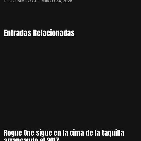
DIEGO RAMIRO CH.
MARZO 24, 2026
Entradas Relacionadas
Rogue One sigue en la cima de la taquilla
arrancando el 2017