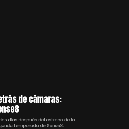
etrás de cámaras:
ense8
rios días después del estreno de la
gunda temporada de Sense8,