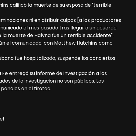
ns calificó la muerte de su esposa de "terrible
iminaciones ni en atribuir culpas [a los productores
comunicado el mes pasado tras llegar a un acuerdo
 la muerte de Halyna fue un terrible accidente".
egún el comunicado, con Matthew Hutchins como
bano fue hospitalizado, suspende los conciertos
a Fe entregó su informe de investigación a los
tados de la investigación no son públicos. Los
penales en el tiroteo.
e!