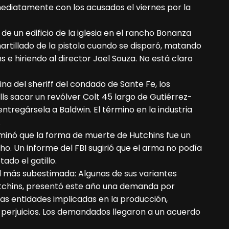
ediatamente con los acusados el viernes por la
de un edificio de la iglesia en el rancho Bonanza
artillado de la pistola cuando se disparó, matando
s e hiriendo al director Joel Souza. No está claro
ina del sheriff del condado de Sante Fe, los
lls sacar un revólver Colt 45 largo de Gutiérrez-
entregársela a Baldwin. El término en la industria
.
inó que la forma de muerte de Hutchins fue un
ho. Un informe del FBI sugirió que el arma no podía
ado el gatillo.
l más subestimada: Algunas de sus variantes
tchins, presentó este año una demanda por
ras entidades implicadas en la producción,
 perjuicios. Los demandados llegaron a un acuerdo