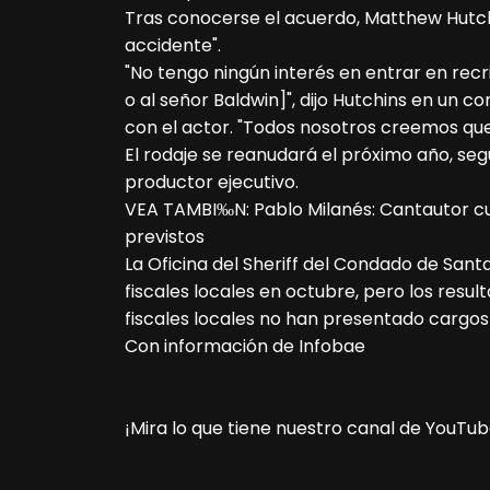
Tras conocerse el acuerdo, Matthew Hutchi
accidente".
"No tengo ningún interés en entrar en recr
o al señor Baldwin]", dijo Hutchins en un 
con el actor. "Todos nosotros creemos que
El rodaje se reanudará el próximo año, s
productor ejecutivo.
VEA TAMBI‰N: Pablo Milanés: Cantautor cu
previstos
La Oficina del Sheriff del Condado de Sant
fiscales locales en octubre, pero los resul
fiscales locales no han presentado cargos 
Con información de Infobae
¡Mira lo que tiene nuestro canal de YouTub