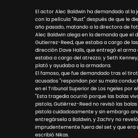
El actor Alec Baldwin ha demandado al la 
con la película "Rust" después de que le di
año pasado, matando a la directora de fot
Alec Baldwin alega en la demanda que el d
Gutierrez-Reed, que estaba a cargo de las 
dirección Dave Halls, que entregó el arma 
estaba a cargo del atrezzo; y Seth Kenney,
plató y ayudaba a la armadora.
El famoso, que fue demandado tras el tirot
acusados "respondan por su mala conduct
en el Tribunal Superior de Los ngeles por 
"Esta tragedia ocurrió porque las balas vi
pistola, Gutiérrez-Reed no revisó las balas
pistola cuidadosamente y sin embargo anu
entregársela a Baldwin, y Zachry no reve
imprudentemente fuera del set y que era u
escribió Nikas.