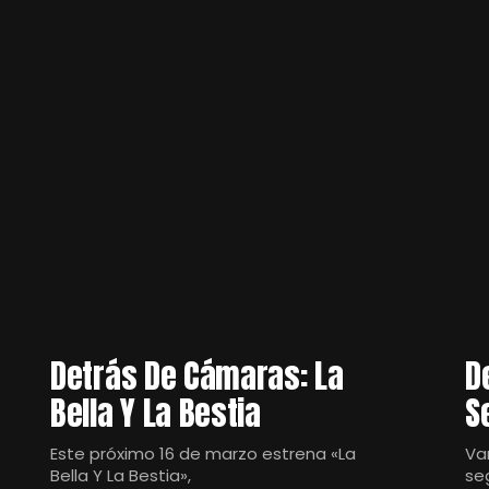
Detrás De Cámaras: La
D
Bella Y La Bestia
S
Este próximo 16 de marzo estrena «La
Va
Bella Y La Bestia»,
se