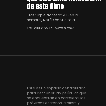
de este filme
Tras ‘Triple frontera‘ y ‘6 en la
sombra‘, Netflix ha vuelto a
POR: CINE.COM.PA
MAYO 6, 2020
Este es un espacio centralizado
para descubrir las películas que
se encuentran en cartelera, los
próximos estrenos, trailers y