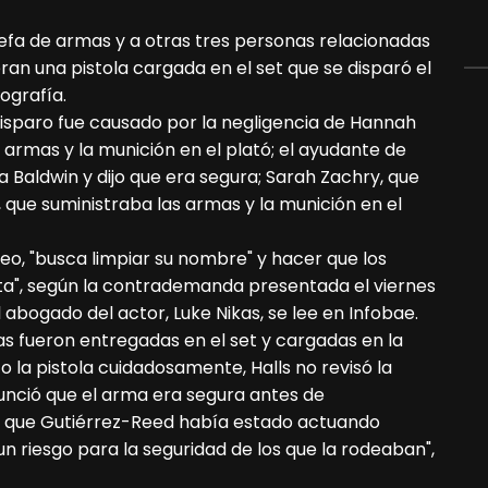
jefa de armas y a otras tres personas relacionadas
eran una pistola cargada en el set que se disparó el
ografía.
isparo fue causado por la negligencia de Hannah
armas y la munición en el plató; el ayudante de
a Baldwin y dijo que era segura; Sarah Zachry, que
 que suministraba las armas y la munición en el
eo, "busca limpiar su nombre" y hacer que los
a", según la contrademanda presentada el viernes
el abogado del actor, Luke Nikas, se lee en Infobae.
vas fueron entregadas en el set y cargadas en la
 o la pistola cuidadosamente, Halls no revisó la
nció que el arma era segura antes de
ló que Gutiérrez-Reed había estado actuando
n riesgo para la seguridad de los que la rodeaban",