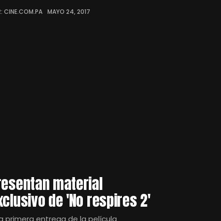
: CINE.COM.PA
MAYO 24, 2017
resentan material
xclusivo de 'No respires 2'
la primera entrega de la película