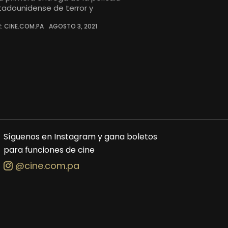
tadounidense de terror y
: CINE.COM.PA
AGOSTO 3, 2021
Síguenos en Instagram y gana boletos
para funciones de cine
@cine.com.pa