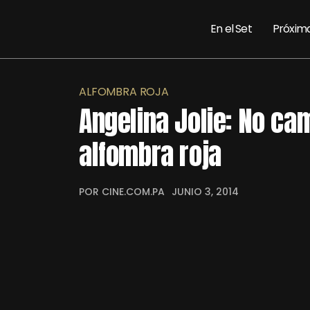
En el Set
Próxim
ALFOMBRA ROJA
Angelina Jolie: No ca
alfombra roja
POR CINE.COM.PA
JUNIO 3, 2014