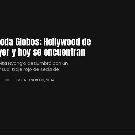
oda Globos: Hollywood de
yer y hoy se encuentran
pita Nyong’o deslumbró con un
nsual traje rojo de seda de
: CINE.COM.PA
ENERO 13, 2014