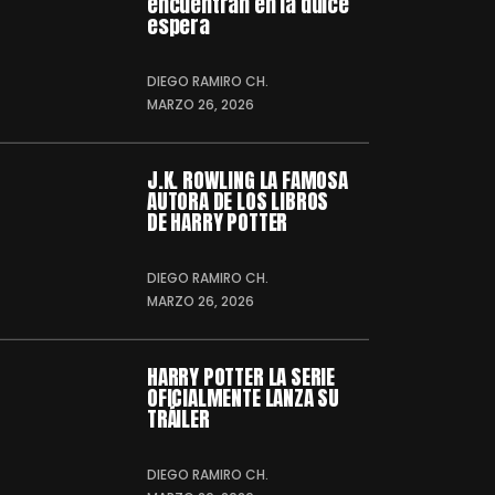
encuentran en la dulce
espera
DIEGO RAMIRO CH.
MARZO 26, 2026
J.K. ROWLING LA FAMOSA
AUTORA DE LOS LIBROS
DE HARRY POTTER
DIEGO RAMIRO CH.
MARZO 26, 2026
HARRY POTTER LA SERIE
OFICIALMENTE LANZA SU
TRÁILER
DIEGO RAMIRO CH.