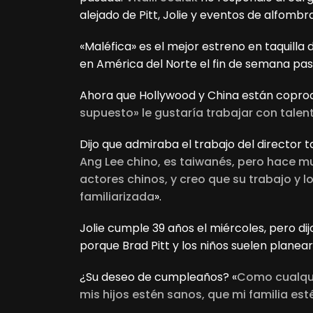
alejado de Pitt, Jolie y eventos de alfombr
«Maléfica» es el mejor estreno en taquilla 
en América del Norte el fin de semana pasa
Ahora que Hollywood y China están coprodu
supuesto» le gustaría trabajar con talen
Dijo que admiraba el trabajo del director 
Ang Lee chino, es taiwanés, pero hace m
actores chinos, y creo que su trabajo y l
familiarizada
».
Jolie cumple 39 años el miércoles, pero d
porque Brad Pitt y los niños suelen planear
¿Su deseo de cumpleaños? «
Como cualqu
mis hijos estén sanos, que mi familia es