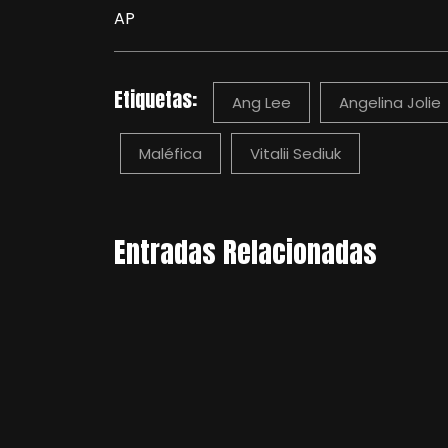
AP
Etiquetas:
Ang Lee
Angelina Jolie
Maléfica
Vitalii Sediuk
Entradas Relacionadas