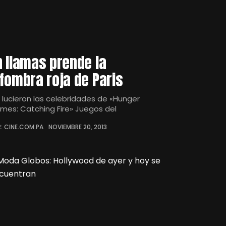
n llamas prende la
lfombra roja de Paris
í lucieron las celebridades de «Hunger
mes: Catching Fire» Juegos del
: CINE.COM.PA
NOVIEMBRE 20, 2013