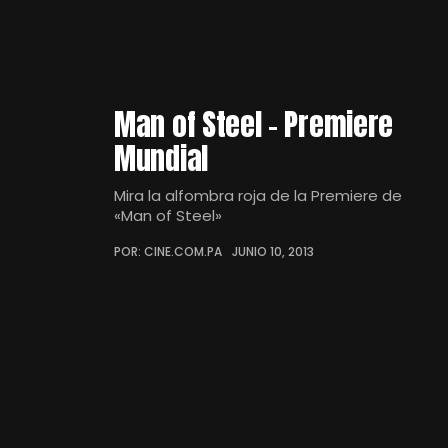
Man of Steel – Premiere
Mundial
Mira la alfombra roja de la Premiere de
«Man of Steel»
POR: CINE.COM.PA
JUNIO 10, 2013