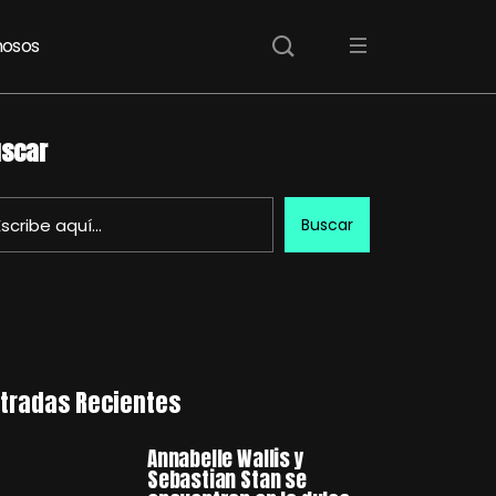
osos
scar
Buscar
tradas Recientes
Annabelle Wallis y
Sebastian Stan se