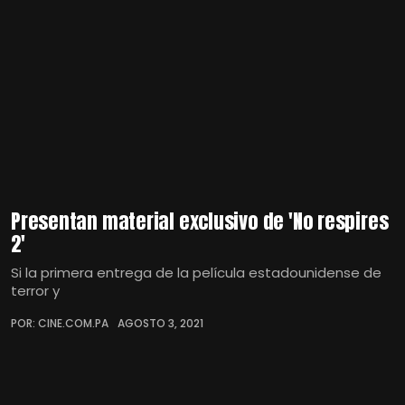
Presentan material exclusivo de 'No respires
2'
Si la primera entrega de la película estadounidense de
terror y
POR: CINE.COM.PA
AGOSTO 3, 2021