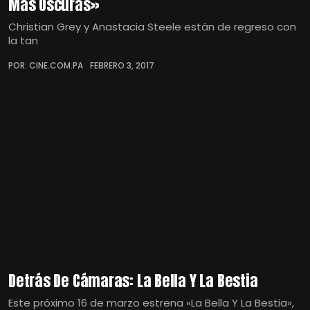
Más Oscuras»
Christian Grey y Anastacia Steele están de regreso con
la tan
POR: CINE.COM.PA
FEBRERO 3, 2017
Detrás De Cámaras: La Bella Y La Bestia
Este próximo 16 de marzo estrena «La Bella Y La Bestia»,