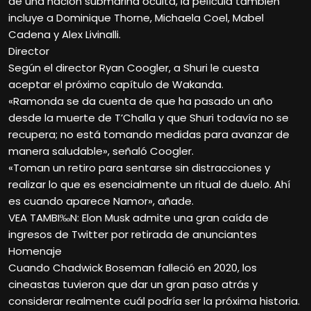
de una nación submarina oculta, la película también
incluye a Dominique Thorne, Michaela Coel, Mabel
Cadena y Alex Livinalli.
Director
Según el director Ryan Coogler, a Shuri le cuesta
aceptar el próximo capítulo de Wakanda.
«Ramonda se da cuenta de que ha pasado un año
desde la muerte de T’Challa y que Shuri todavía no se
recupera; no está tomando medidas para avanzar de
manera saludable», señaló Coogler.
«Toman un retiro para sentarse sin distracciones y
realizar lo que es esencialmente un ritual de duelo. Ahí
es cuando aparece Namor», añade.
VEA TAMBI‰N: Elon Musk admite una gran caída de
ingresos de Twitter por retirada de anunciantes
Homenaje
Cuando Chadwick Boseman falleció en 2020, los
cineastas tuvieron que dar un gran paso atrás y
considerar realmente cuál podría ser la próxima historia.