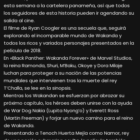
esta semana a la cartelera panameña, así que todos
los seguidores de esta historia pueden ir agendando su
salida al cine.
El filme de Ryan Coogler es una secuela que, seguirá
explorando el incomparable mundo de Wakanda y
todos los ricos y variados personajes presentados en la
película de 2018.
En «Black Panther: Wakanda Forever» de Marvel Studios,
la reina Ramonda, Shuri, M’Baku, Okoye y Dora Milaje
luchan para proteger a su nación de las potencias
mundiales que intervienen tras la muerte del rey
T’Challa, se lee en la sinopsis.
Mientras los Wakandan se esfuerzan por abrazar su
próximo capítulo, los héroes deben unirse con la ayuda
de War Dog Nakia (Lupita Nyong’o) y Everett Ross
(Martin Freeman) y forjar un nuevo camino para el reino
de Wakanda.
Presentando a Tenoch Huerta Mejía como Namor, rey