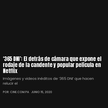
‘365 DNI’: El detrás de cámara que expone el
rodaje de la candente y popular película en
Netflix
Imágenes y videos inéditos de ‘365 DNI’ que hacen
relucir el
POR: CINE.COM.PA
JUNIO 15, 2020