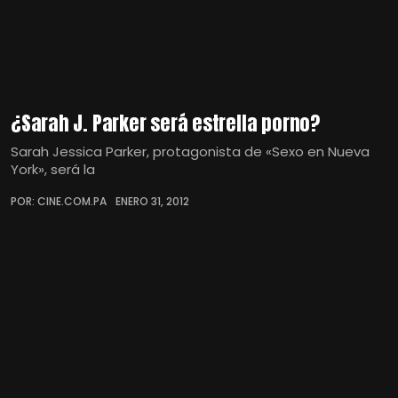
¿Sarah J. Parker será estrella porno?
Sarah Jessica Parker, protagonista de «Sexo en Nueva
York», será la
POR: CINE.COM.PA
ENERO 31, 2012