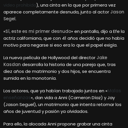
video prohibido
), una cinta en la que por primera vez
aparece completamente desnuda, junto al actor
Jason
Segel
.
«
Sí, este es mi primer desnudo
» en pantalla, dijo a Efe la
actriz californiana, que con 41 años decidió que no había
motivo para negarse si eso era lo que el papel exigía.
La nueva película de Hollywood del director
Jake
Kasdan
desarrolla la historia de una pareja que, tras
diez años de matrimonio y dos hijos, se encuentra
sumida en la monotonía.
Los actores, que ya habían trabajado juntos en «
Malas
enseñanzas
«, dan vida a Anni (Cameron Díaz) y Jay
(Jason Seguel), un matrimonio que intenta retomar los
años de juventud y pasión ya olvidados.
Para ello, la alocada Anni propone grabar una cinta