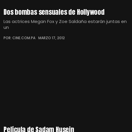
Dos bombas sensuales de Hollywood
Las actrices Megan Fox y Zoe Saldaña estarán juntas en
un
POR: CINE.COM.PA
MARZO 17, 2012
Película de Sadam Husein