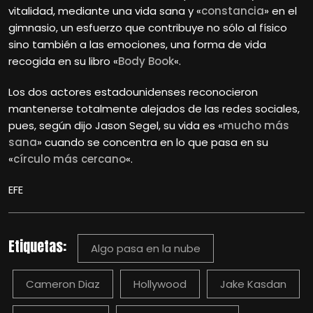
vitalidad, mediante una vida sana y «
constancia
» en el
gimnasio, un esfuerzo que contribuye no sólo al físico
sino también a las emociones, una forma de vida
recogida en su libro «
Body Book
«.
Los dos actores estadounidenses reconocieron
mantenerse totalmente alejados de las redes sociales,
pues, según dijo Jason Segel, su vida es «
mucho más
sana
» cuando se concentra en lo que pasa en su
«
círculo más cercano
«.
EFE
Etiquetas:
Algo pasa en la nube
Cameron Diaz
Hollywood
Jake Kasdan