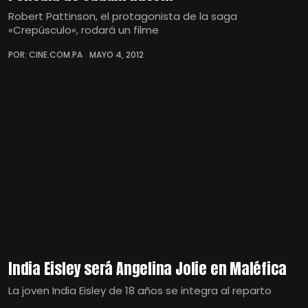
Robert Pattinson, el protagonista de la saga
«Crepúsculo«, rodará un filme
POR: CINE.COM.PA
MAYO 4, 2012
India Eisley será Angelina Jolie en Maléfica
La joven India Eisley de 18 años se integra al reparto