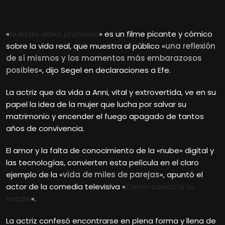
«
Nuestro video prohibido
» es un filme picante y cómico
sobre la vida real, que muestra al público «
una reflexión
de sí mismos y los momentos más embarazosos
posibles
«, dijo Segel en declaraciones a Efe.
La actriz que da vida a Anni, vital y extrovertida, ve en su
papel la idea de la mujer que lucha por salvar su
matrimonio y encender el fuego apagado de tantos
años de convivencia.
El amor y la falta de conocimiento de la «nube» digital y
las tecnologías, convierten esta película en el claro
ejemplo de la «
vida de miles de parejas
«, apuntó el
actor de la comedia televisiva «
Cómo conocí a su
madre
«.
La actriz confesó encontrarse en plena forma y llena de