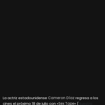
La actriz estadounidense
Cameron Díaz
regresa a los
cines el próximo 18 de julio con «
Sex Tape
» (
Nuestro