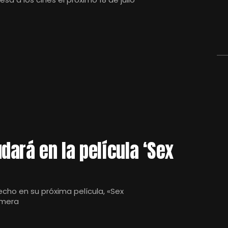
ará en la película ‘Sex
ho en su próxima película, «Sex
imera