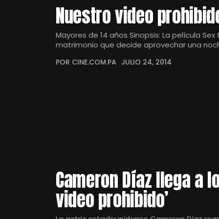
Nuestro video prohibid
Mayores de 14 años Sinopsis: La película Sex 
matrimonio que decide aprovechar una noc
POR CINE.COM.PA
JULIO 24, 2014
Cameron Díaz llega a l
video prohibido’
La actriz estadounidense Cameron Díaz regres