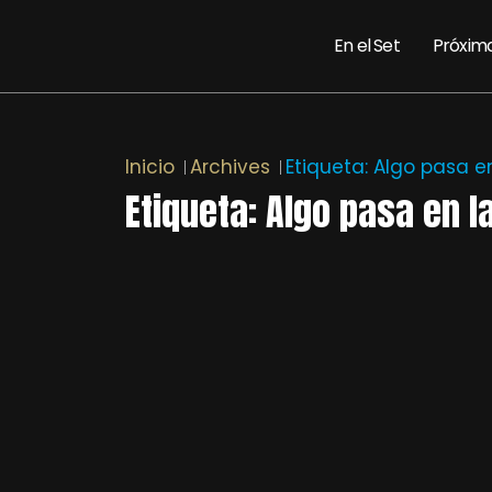
En el Set
Próxim
Inicio
Archives
Etiqueta:
Algo pasa e
Etiqueta:
Algo pasa en l