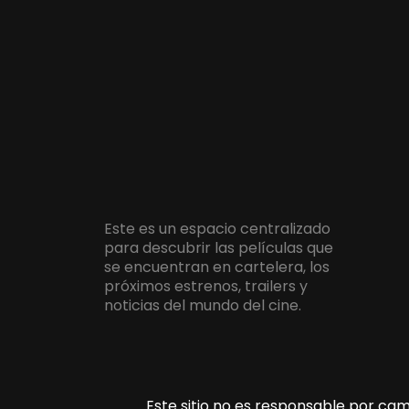
Este es un espacio centralizado
para descubrir las películas que
se encuentran en cartelera, los
próximos estrenos, trailers y
noticias del mundo del cine.
Este sitio no es responsable por camb