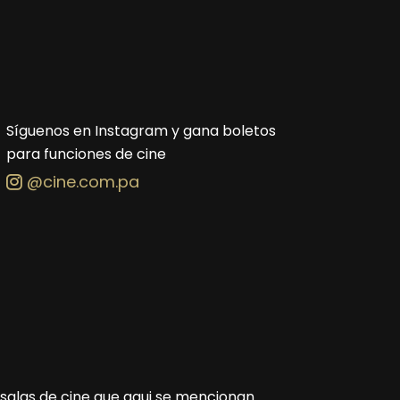
Síguenos en Instagram y gana boletos
para funciones de cine
@cine.com.pa
s salas de cine que aqui se mencionan.