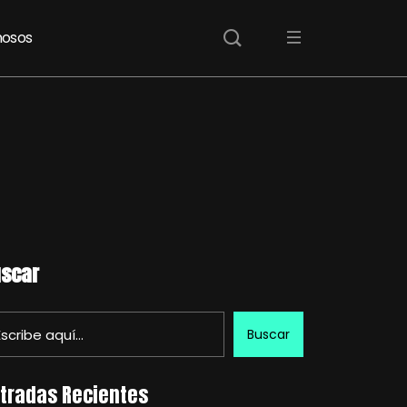
osos
scar
Buscar
tradas Recientes