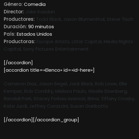
Género:
Comedia
Director:
Jake Kasdan
Productores:
Todd Black, Jason Blumenthal, Steve Tisch
Duración:
90 minutos
País:
Estados Unidos
Productoras:
Escape Artists, LStar Capital, Media Rights
Capital, Sony Pictures Entertainment
[/accordion]
[accordion title=»Elenco» id=»id-here»]
Cameron Diaz, Jason Segel, Jack Black, Rob Lowe, Ellie
Kemper, Rob Corddry, Melissa Paulo, Giselle Eisenberg,
Randall Park, Stacey Forbes Iw
anicki, Brina, Tiffany Crosby,
Kate Jurdi, Jeffrey Corazzini, Susan Garibotto
[/accordion][/accordion_group]