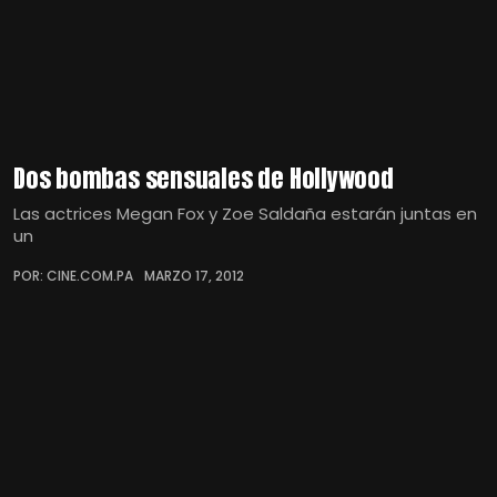
Dos bombas sensuales de Hollywood
Las actrices Megan Fox y Zoe Saldaña estarán juntas en
un
POR: CINE.COM.PA
MARZO 17, 2012