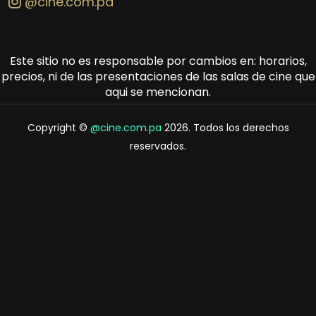
@cine.com.pa
Este sitio no es responsable por cambios en: horarios,
precios, ni de las presentaciones de las salas de cine que
aqui se mencionan.
Copyright ©
@cine.com.pa
2026. Todos los derechos
reservados.