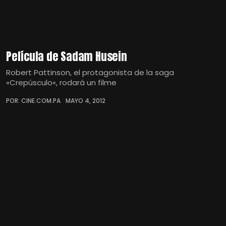
Película de Sadam Husein
Robert Pattinson, el protagonista de la saga
«Crepúsculo«, rodará un filme
POR: CINE.COM.PA
MAYO 4, 2012