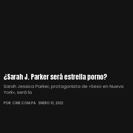
¿Sarah J. Parker será estrella porno?
Sarah Jessica Parker, protagonista de «Sexo en Nueva
York», será la
POR: CINE.COM.PA
ENERO 31, 2012