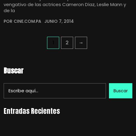
vengativo de las actrices Cameron Díaz, Leslie Mann y
de la
POR CINE.COM.PA
JUNIO 7, 2014
1
2
Buscar
Buscar
Entradas Recientes