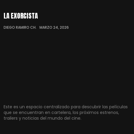
LA EXORCISTA
DIEGO RAMIRO CH.
MARZO 24, 2026
Este es un espacio centralizado para descubrir las películas
que se encuentran en cartelera, los próximos estrenos,
trailers y noticias del mundo del cine.