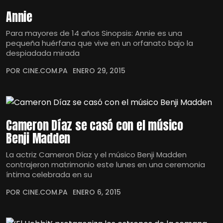
Annie
Para mayores de 14 años Sinopsis: Annie es una
pequeña huérfana que vive en un orfanato bajo la
despiadada mirada
POR CINE.COM.PA
ENERO 29, 2015
Cameron Díaz se casó con el músico
Benji Madden
La actriz Cameron Díaz y el músico Benji Madden
contrajeron matrimonio este lunes en una ceremonia
íntima celebrada en su
POR CINE.COM.PA
ENERO 6, 2015