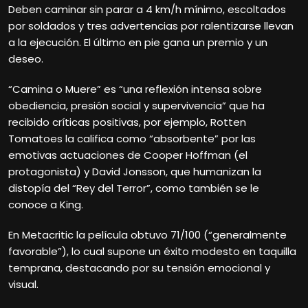
Deben caminar sin parar a 4 km/h mínimo, escoltados
por soldados y tres advertencias por ralentizarse llevan
a la ejecución. El último en pie gana un premio y un
deseo.
“Camina o Muere” es “una reflexión intensa sobre
obediencia, presión social y supervivencia” que ha
recibido críticas positivas, por ejemplo, Rotten
Tomatoes la califica como “absorbente” por las
emotivas actuaciones de Cooper Hoffman (el
protagonista) y David Jonsson, que humanizan la
distopía del “Rey del Terror”, como también se le
conoce a King.
En Metacritic la película obtuvo 71/100 (“generalmente
favorable”), lo cual supone un éxito modesto en taquilla
temprana, destacando por su tensión emocional y
visual.