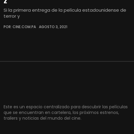
2'
Si la primera entrega de la película estadounidense de
terror y
POR: CINE.COM.PA
AGOSTO 3, 2021
Este es un espacio centralizado para descubrir las películas
que se encuentran en cartelera, los próximos estrenos,
trailers y noticias del mundo del cine.