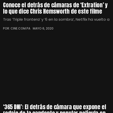
Conoce el detrás de cámaras de ‘Extration’ y
lo que dice Chris Hemsworth de este filme
Tras ‘Triple frontera‘ y ‘6 en la sombra‘, Netflix ha vuelto a
POR: CINE.COM.PA
MAYO 6, 2020
‘365 DNI’: El detrás de cámara que expone el