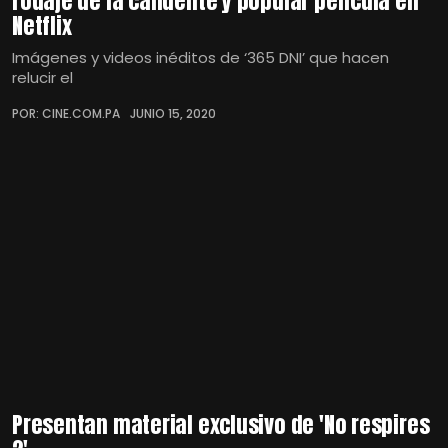
rodaje de la candente y popular película en
Netflix
Imágenes y videos inéditos de ‘365 DNI’ que hacen
relucir el
POR: CINE.COM.PA
JUNIO 15, 2020
Presentan material exclusivo de 'No respires