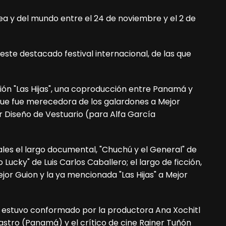
área y del mundo entre el 24 de noviembre y el 2 de
este destacado festival internacional, de las que
ción "Las Hijas", una coproducción entre Panamá y
, que fue merecedora de los galardones a Mejor
r Diseño de Vestuario (para Alfa García
ales el largo documental, "Chuchú y el General" de
Lucky" de Luis Carlos Caballero; el largo de ficción,
r Guion y la ya mencionada "Las Hijas" a Mejor
n estuvo conformado por la productora Ana Xochitl
Castro (Panamá) y el crítico de cine Rainer Tuñón