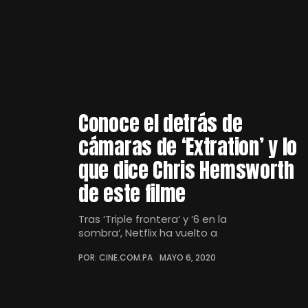
Conoce el detrás de
cámaras de ‘Extration’ y lo
que dice Chris Hemsworth
de este filme
Tras ‘Triple frontera‘ y ‘6 en la
sombra‘, Netflix ha vuelto a
POR: CINE.COM.PA
MAYO 6, 2020