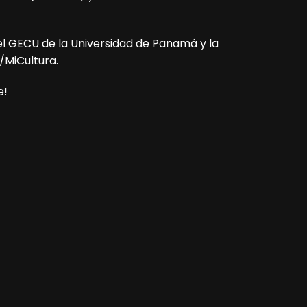
del GECU de la Universidad de Panamá y la
/MiCultura.
e!