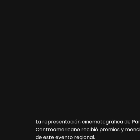
La representación cinematográfica de Pana
Centroamericano recibió premios y menci
de este evento regional.