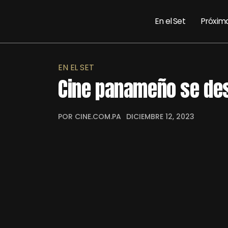
En el Set
Próxim
EN EL SET
Cine panameño se de
POR CINE.COM.PA
DICIEMBRE 12, 2023