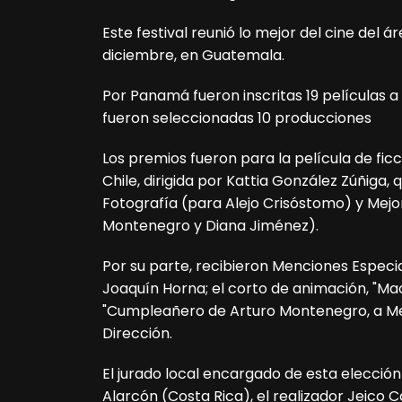
Este festival reunió lo mejor del cine del 
diciembre, en Guatemala.
Por Panamá fueron inscritas 19 películas a 
fueron seleccionadas 10 producciones
Los premios fueron para la película de fic
Chile, dirigida por Kattia González Zúñiga
Fotografía (para Alejo Crisóstomo) y Mejo
Montenegro y Diana Jiménez).
Por su parte, recibieron Menciones Especi
Joaquín Horna; el corto de animación, "Mao 
"Cumpleañero de Arturo Montenegro, a Mejo
Dirección.
El jurado local encargado de esta elecció
Alarcón (Costa Rica), el realizador Jeico 