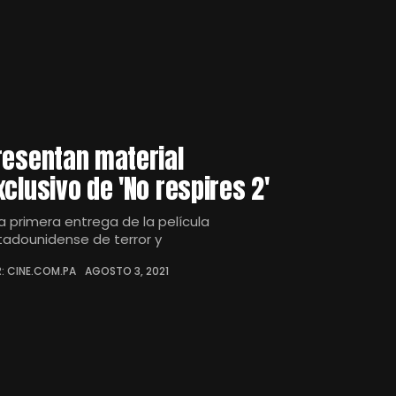
resentan material
xclusivo de 'No respires 2'
la primera entrega de la película
tadounidense de terror y
: CINE.COM.PA
AGOSTO 3, 2021