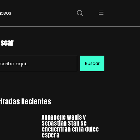
osos
scar
Buscar
tradas Recientes
Annabelle Wallis y
Sebastian Stan se
encuentran en la dulce
espera