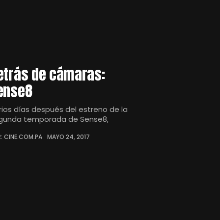
etrás de cámaras:
ense8
rios días después del estreno de la
gunda temporada de Sense8,
: CINE.COM.PA
MAYO 24, 2017