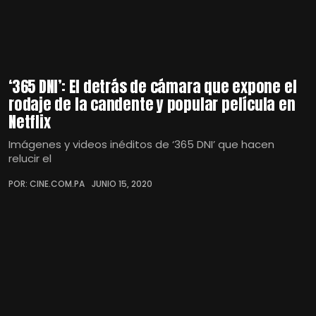
‘365 DNI’: El detrás de cámara que expone el
rodaje de la candente y popular película en
Netflix
Imágenes y videos inéditos de ‘365 DNI’ que hacen
relucir el
POR: CINE.COM.PA
JUNIO 15, 2020