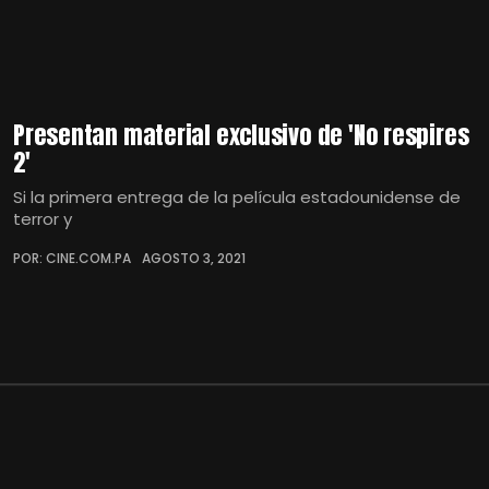
Presentan material exclusivo de 'No respires
2'
Si la primera entrega de la película estadounidense de
terror y
POR: CINE.COM.PA
AGOSTO 3, 2021