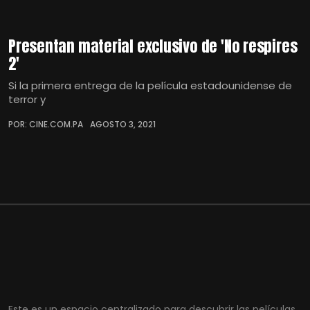
Presentan material exclusivo de 'No respires
2'
Si la primera entrega de la película estadounidense de
terror y
POR: CINE.COM.PA
AGOSTO 3, 2021
Este es un espacio centralizado para descubrir las películas