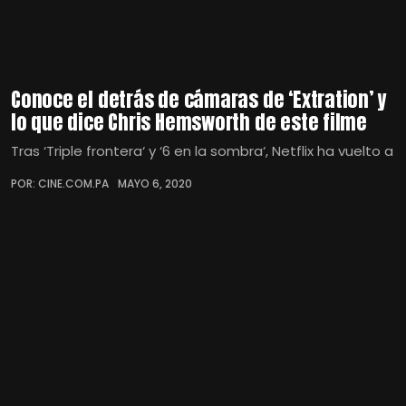
Conoce el detrás de cámaras de ‘Extration’ y
lo que dice Chris Hemsworth de este filme
Tras ‘Triple frontera‘ y ‘6 en la sombra‘, Netflix ha vuelto a
POR: CINE.COM.PA
MAYO 6, 2020