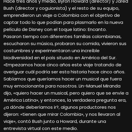
Hace tres años y medio, Byron Howard (director) y Jared
Bush (director y coguionista) y el resto de su equipo,
emprendieron un viaje a Colombia con el objetivo de
captar todo lo que podían para plasmarlo en la nueva
película de Disney con el toque latino: Encanto.
Pasaron tiempo con diferentes familias colombianas,
escucharon su música, probaron su comida, vivieron sus
costumbres y experimentaron una increíble
biodiversidad en el país situado en América del Sur.
«Empezamos hace cinco años este viaje tratando de
averiguar cuál podría ser esta historia hace cinco años.
Sabíamos que queríamos hacer un musical que fuera
muy emocionante para nosotros. Lin-Manuel Miranda
dijo, «quiero hacer un musical, pero quiero que se envíe a
América Latina», y entonces, la verdadera pregunta era,
¿a dónde deberíamos ir?, algunos productores nos
dijeron: «tienen que mirar Colombia», y nos llevaron al
viaje», contó Bush junto a Howard, durante una
entrevista virtual con este medio.