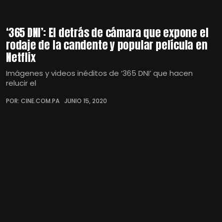
‘365 DNI’: El detrás de cámara que expone el
rodaje de la candente y popular película en
Netflix
Imágenes y videos inéditos de ‘365 DNI’ que hacen
relucir el
POR: CINE.COM.PA
JUNIO 15, 2020