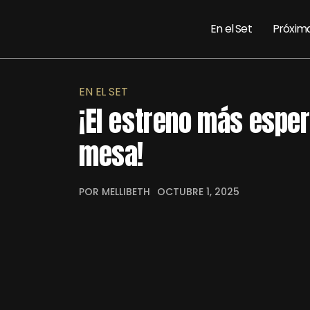
En el Set
Próxim
EN EL SET
¡El estreno más esper
mesa!
POR MELLIBETH
OCTUBRE 1, 2025