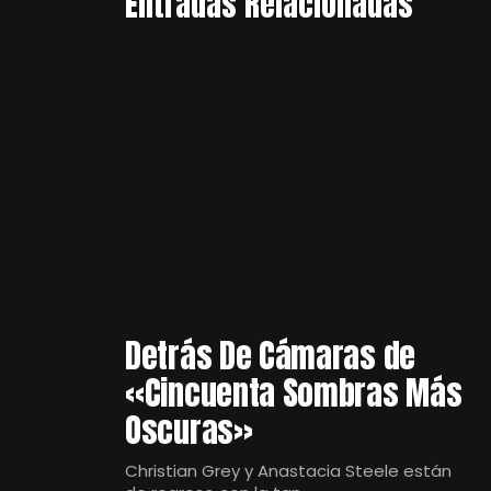
Entradas Relacionadas
Detrás De Cámaras de
«Cincuenta Sombras Más
Oscuras»
Christian Grey y Anastacia Steele están