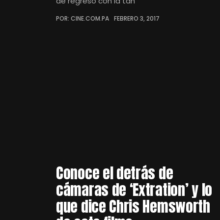
de regreso con la tan
POR: CINE.COM.PA
FEBRERO 3, 2017
Conoce el detrás de
cámaras de ‘Extration’ y lo
que dice Chris Hemsworth