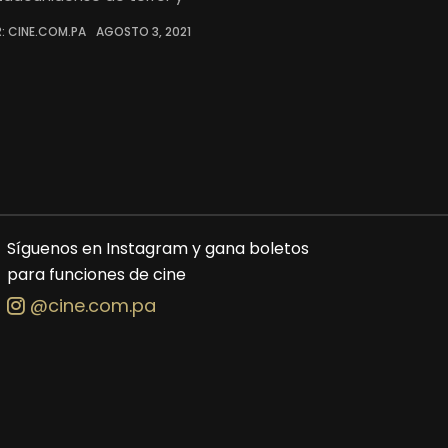
: CINE.COM.PA
AGOSTO 3, 2021
Síguenos en Instagram y gana boletos
para funciones de cine
@cine.com.pa