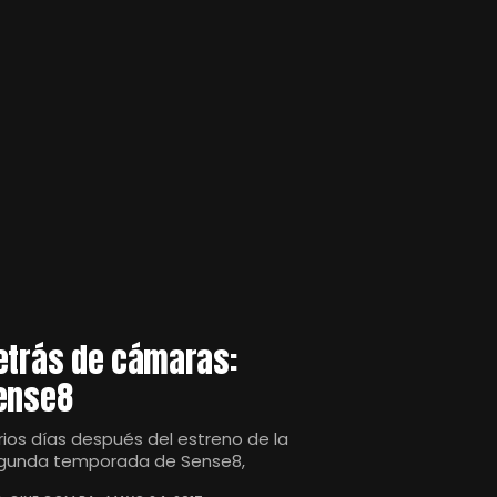
etrás de cámaras:
ense8
rios días después del estreno de la
gunda temporada de Sense8,