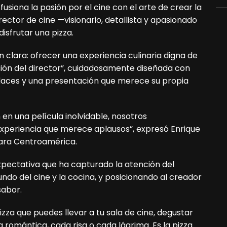
iona la pasión por el cine con el arte de crear la
irector de cine —visionario, detallista y apasionado
disfrutar una pizza.
clara: ofrecer una experiencia culinaria digna de
sión del director”, cuidadosamente diseñada con
aces y una presentación que merece su propia
en una película inolvidable, nosotros
xperiencia que merece aplausos”, expresó Enrique
para Centroamérica.
pectativa que ha capturado la atención del
ndo del cine y la cocina, y posicionando al creador
sabor.
izza que puedes llevar a tu sala de cine, degustar
romántica, cada risa o cada lágrima. Es la pizza