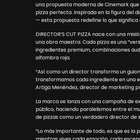
una propuesta moderna de Cinemark que fus
pizza perfecta. Inspirada en la figura del d
— esta propuesta redefine lo que significa 
DIRECTOR’S CUT PIZZA nace con una misión 
una obra maestra. Cada pizza es una “ver
ingredientes premium, combinaciones aud
alfombra roja.
“Así como un director transforma un guion 
transformamos cada ingrediente en una e
Artiga Menéndez, director de marketing 
La marca se lanza con una campaña de ex
público, haciendo paralelismos entre el mu
de pizzas como un verdadero director de 
“Lo más importante de todo, es que es la p
mientras vives cada emoción, cada escena 