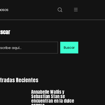
osos
scar
Buscar
tradas Recientes
Annabelle Wallis y
Sebastian Stan se
encuentran en la dulce