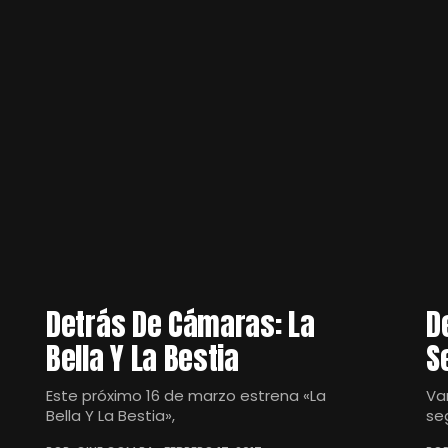
Detrás De Cámaras: La
D
Bella Y La Bestia
S
Este próximo 16 de marzo estrena «La
Va
Bella Y La Bestia»,
se