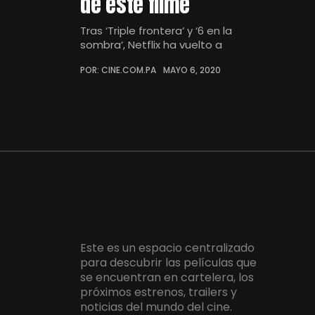
de este filme
Tras ‘Triple frontera‘ y ‘6 en la
sombra‘, Netflix ha vuelto a
POR: CINE.COM.PA
MAYO 6, 2020
Este es un espacio centralizado
para descubrir las películas que
se encuentran en cartelera, los
próximos estrenos, trailers y
noticias del mundo del cine.