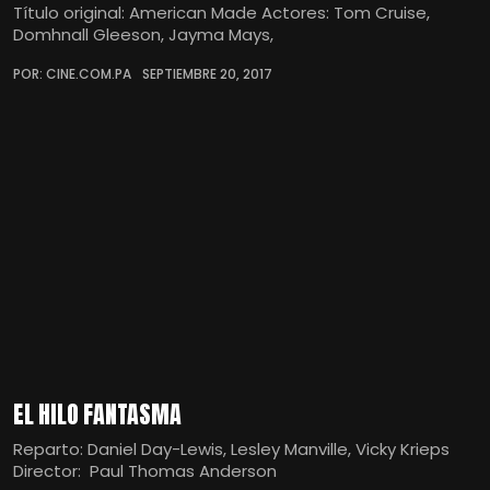
Título original: American Made Actores: Tom Cruise,
Domhnall Gleeson, Jayma Mays,
POR: CINE.COM.PA
SEPTIEMBRE 20, 2017
EL HILO FANTASMA
Reparto: Daniel Day-Lewis, Lesley Manville, Vicky Krieps
Director: Paul Thomas Anderson