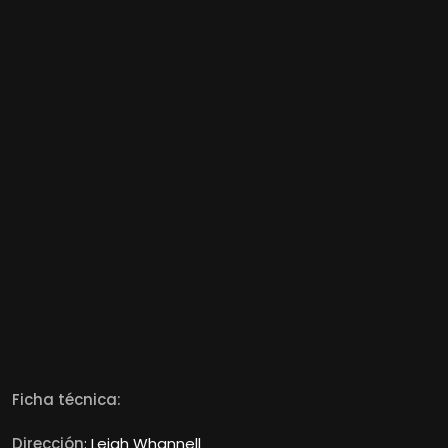
Ficha técnica:
Dirección
: Leigh Whannell