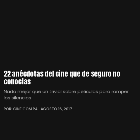
22 anécdotas del cine que de seguro no
conocías
Nada mejor que un trivial sobre películas para romper
los silencios
POR: CINE.COM.PA
AGOSTO 16, 2017