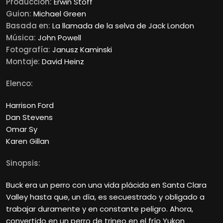
Producción:
Erwin Stoff
Guion:
Michael Green
Basada en:
La llamada de la selva de Jack London
Música:
John Powell
Fotografía:
Janusz Kaminski
Montaje:
David Heinz
Elenco:
Harrison Ford
Dan Stevens
Omar Sy
Karen Gillan
Sinopsis:
Buck era un perro con una vida plácida en Santa Clara
Valley hasta que, un día, es secuestrado y obligado a
trabajar duramente y en constante peligro. Ahora,
convertido en un perro de trineo en el frío Yukon