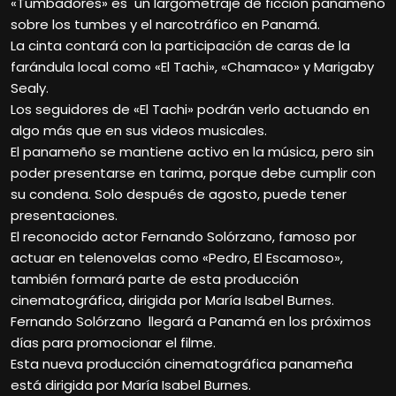
«Tumbadores» es un largometraje de ficción panameño
sobre los tumbes y el narcotráfico en Panamá.
La cinta contará con la participación de caras de la
farándula local como «El Tachi», «Chamaco» y Marigaby
Sealy.
Los seguidores de «El Tachi» podrán verlo actuando en
algo más que en sus videos musicales.
El panameño se mantiene activo en la música, pero sin
poder presentarse en tarima, porque debe cumplir con
su condena. Solo después de agosto, puede tener
presentaciones.
El reconocido actor Fernando Solórzano, famoso por
actuar en telenovelas como «Pedro, El Escamoso»,
también formará parte de esta producción
cinematográfica, dirigida por María Isabel Burnes.
Fernando Solórzano llegará a Panamá en los próximos
días para promocionar el filme.
Esta nueva producción cinematográfica panameña
está dirigida por María Isabel Burnes.