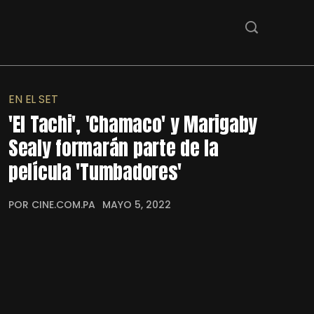
EN EL SET
'El Tachi', 'Chamaco' y Marigaby
Sealy formarán parte de la
película 'Tumbadores'
POR CINE.COM.PA
MAYO 5, 2022