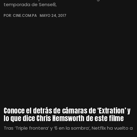
temporada de Sense8,
POR: CINE.COM.PA
MAYO 24, 2017
Conoce el detrás de cámaras de ‘Extration’ y
lo que dice Chris Hemsworth de este filme
Tras ‘Triple frontera‘ y ‘6 en la sombra‘, Netflix ha vuelto a