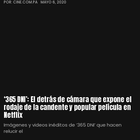
POR: CINE.COM.PA
MAYO 6, 2020
‘365 DNI’: El detrás de cámara que expone el
rodaje de la candente y popular película en
Netflix
Imágenes y videos inéditos de ‘365 DNI’ que hacen
relucir el