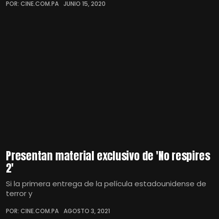
POR: CINE.COM.PA
JUNIO 15, 2020
Presentan material exclusivo de 'No respires
2'
Si la primera entrega de la película estadounidense de
terror y
POR: CINE.COM.PA
AGOSTO 3, 2021