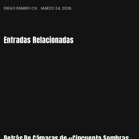
DIEGO RAMIRO CH.
MARZO 24, 2026
Entradas Relacionadas
Detrás De Cámaras de «Cincuenta Sombras