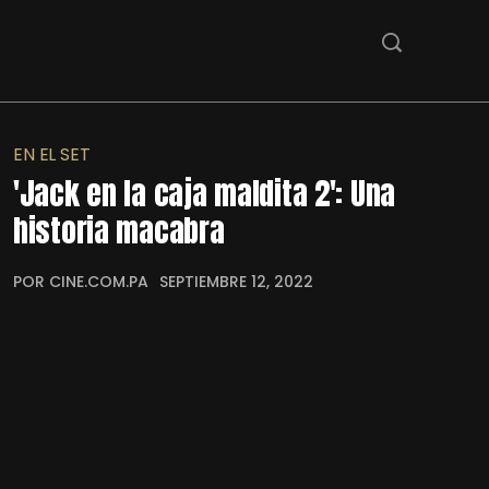
EN EL SET
'Jack en la caja maldita 2': Una
historia macabra
POR CINE.COM.PA
SEPTIEMBRE 12, 2022