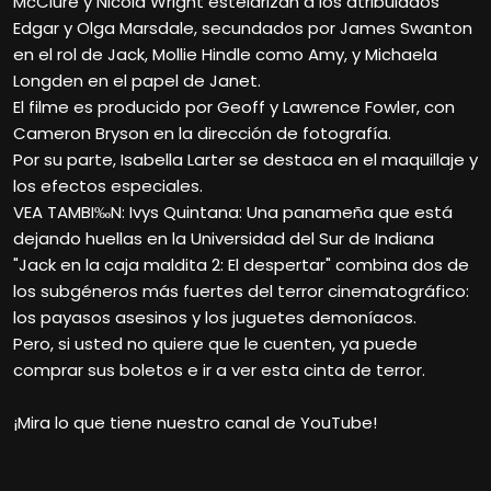
McClure y Nicola Wright estelarizan a los atribulados
Edgar y Olga Marsdale, secundados por James Swanton
en el rol de Jack, Mollie Hindle como Amy, y Michaela
Longden en el papel de Janet.
El filme es producido por Geoff y Lawrence Fowler, con
Cameron Bryson en la dirección de fotografía.
Por su parte, Isabella Larter se destaca en el maquillaje y
los efectos especiales.
VEA TAMBI‰N: Ivys Quintana: Una panameña que está
dejando huellas en la Universidad del Sur de Indiana
"Jack en la caja maldita 2: El despertar" combina dos de
los subgéneros más fuertes del terror cinematográfico:
los payasos asesinos y los juguetes demoníacos.
Pero, si usted no quiere que le cuenten, ya puede
comprar sus boletos e ir a ver esta cinta de terror.
¡Mira lo que tiene nuestro canal de YouTube!