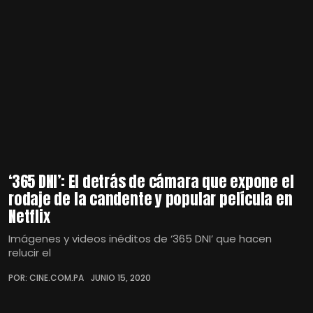
‘365 DNI’: El detrás de cámara que expone el
rodaje de la candente y popular película en
Netflix
Imágenes y videos inéditos de ‘365 DNI’ que hacen
relucir el
POR: CINE.COM.PA
JUNIO 15, 2020