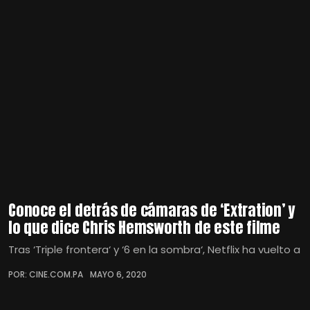
Conoce el detrás de cámaras de ‘Extration’ y
lo que dice Chris Hemsworth de este filme
Tras ‘Triple frontera‘ y ‘6 en la sombra‘, Netflix ha vuelto a
POR: CINE.COM.PA
MAYO 6, 2020