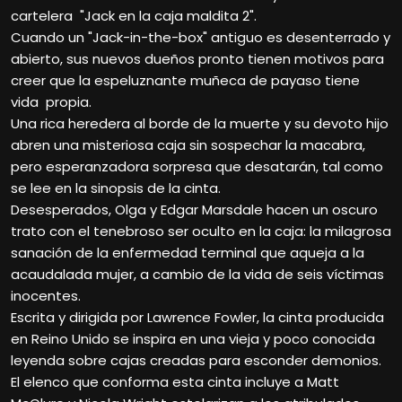
cartelera "Jack en la caja maldita 2".
Cuando un "Jack-in-the-box" antiguo es desenterrado y
abierto, sus nuevos dueños pronto tienen motivos para
creer que la espeluznante muñeca de payaso tiene
vida propia.
Una rica heredera al borde de la muerte y su devoto hijo
abren una misteriosa caja sin sospechar la macabra,
pero esperanzadora sorpresa que desatarán, tal como
se lee en la sinopsis de la cinta.
Desesperados, Olga y Edgar Marsdale hacen un oscuro
trato con el tenebroso ser oculto en la caja: la milagrosa
sanación de la enfermedad terminal que aqueja a la
acaudalada mujer, a cambio de la vida de seis víctimas
inocentes.
Escrita y dirigida por Lawrence Fowler, la cinta producida
en Reino Unido se inspira en una vieja y poco conocida
leyenda sobre cajas creadas para esconder demonios.
El elenco que conforma esta cinta incluye a Matt