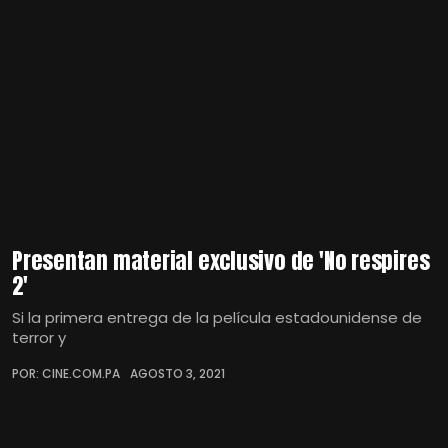
Presentan material exclusivo de 'No respires
2'
Si la primera entrega de la película estadounidense de
terror y
POR: CINE.COM.PA
AGOSTO 3, 2021