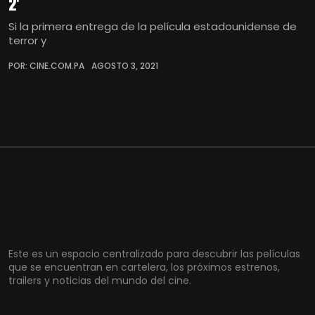
2'
Si la primera entrega de la película estadounidense de
terror y
POR: CINE.COM.PA
AGOSTO 3, 2021
Este es un espacio centralizado para descubrir las películas
que se encuentran en cartelera, los próximos estrenos,
trailers y noticias del mundo del cine.