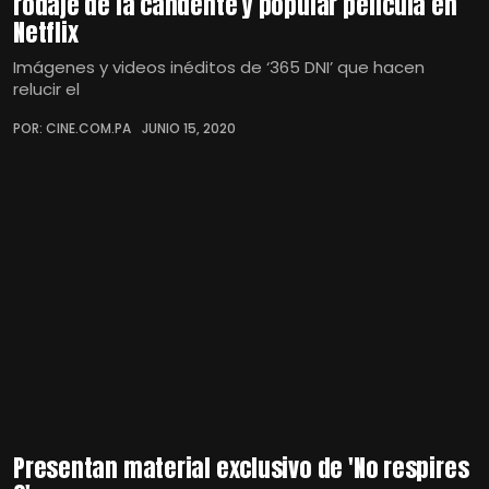
rodaje de la candente y popular película en
Netflix
Imágenes y videos inéditos de ‘365 DNI’ que hacen
relucir el
POR: CINE.COM.PA
JUNIO 15, 2020
Presentan material exclusivo de 'No respires