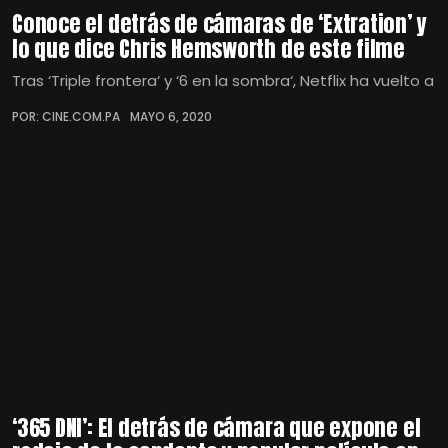
Conoce el detrás de cámaras de ‘Extration’ y
lo que dice Chris Hemsworth de este filme
Tras ‘Triple frontera‘ y ‘6 en la sombra‘, Netflix ha vuelto a
POR: CINE.COM.PA
MAYO 6, 2020
‘365 DNI’: El detrás de cámara que expone el