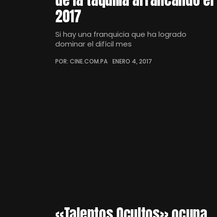
2017
Si hay una franquicia que ha logrado
dominar el difícil mes
POR: CINE.COM.PA
ENERO 4, 2017
«Talentos Ocultos» ocupa