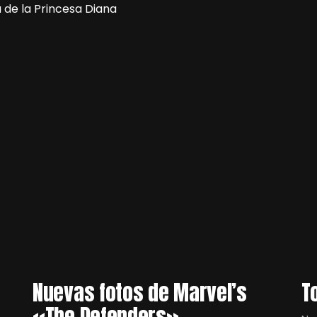
a de la Princesa Diana
Nuevas fotos de Marvel’s
T
«The Defenders»