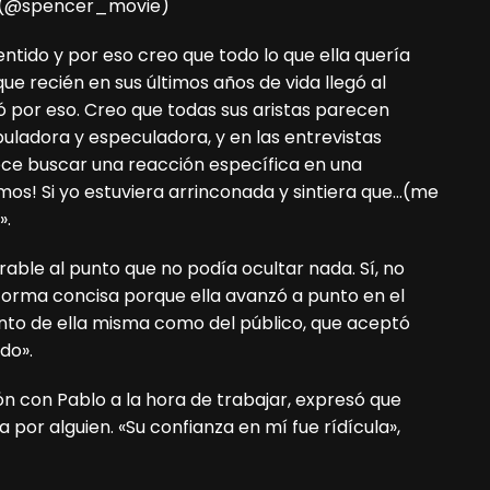
r (@spencer_movie)
ntido y por eso creo que todo lo que ella quería
ue recién en sus últimos años de vida llegó al
ó por eso. Creo que todas sus aristas parecen
uladora y especuladora, y en las entrevistas
ece buscar una reacción específica en una
mos! Si yo estuviera arrinconada y sintiera que…(me
».
rable al punto que no podía ocultar nada. Sí, no
forma concisa porque ella avanzó a punto en el
anto de ella misma como del público, que aceptó
do».
ión con Pablo a la hora de trabajar, expresó que
or alguien. «Su confianza en mí fue rídícula»,