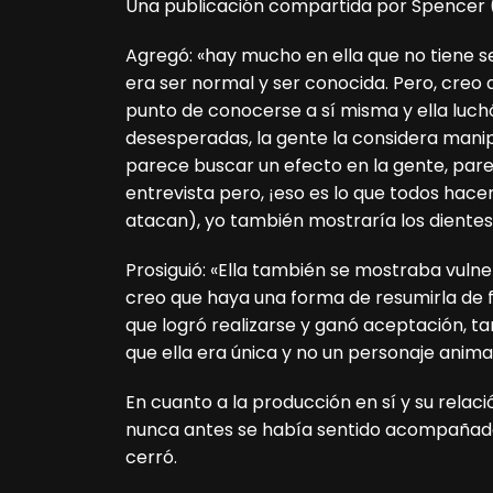
Una publicación compartida por Spence
Agregó: «hay mucho en ella que no tiene se
era ser normal y ser conocida. Pero, creo q
punto de conocerse a sí misma y ella luch
desesperadas, la gente la considera manip
parece buscar un efecto en la gente, par
entrevista pero, ¡eso es lo que todos hace
atacan), yo también mostraría los dientes
Prosiguió: «Ella también se mostraba vulne
creo que haya una forma de resumirla de 
que logró realizarse y ganó aceptación, t
que ella era única y no un personaje anima
En cuanto a la producción en sí y su relac
nunca antes se había sentido acompañada p
cerró.