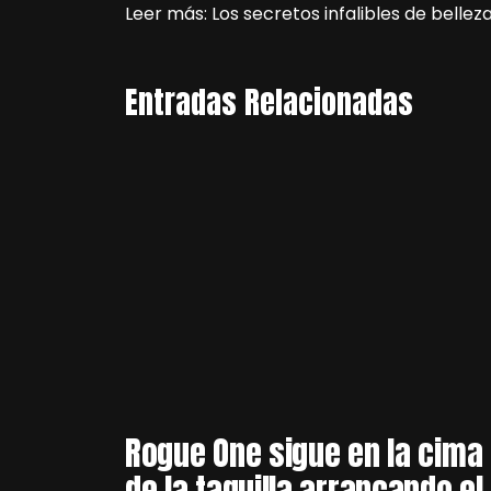
Leer más: Los secretos infalibles de bellez
Entradas Relacionadas
Rogue One sigue en la cima
de la taquilla arrancando el