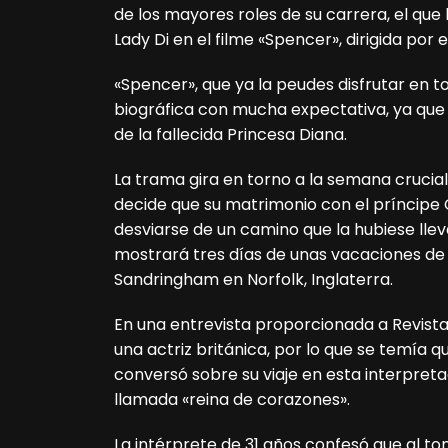
de los mayores roles de su carrera, el que
Lady Di en el filme «Spencer», dirigida por e
«Spencer», que ya la peudes disfrutar en t
biográfica con mucha expectativa, ya que
de la fallecida Princesa Diana.
La trama gira en torno a la semana crucial
decide que su matrimonio con el príncipe
desviarse de un camino que la hubiese llev
mostrará tres días de unas vacaciones de 
Sandringham en Norfolk, Inglaterra.
En una entrevista proporcionada a Revista 
una actriz británica, por lo que se temía 
conversó sobre su viaje en esta interpreta
llamada «reina de corazones».
La intérprete de 31 años confesó que al to