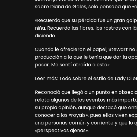
sobre Diana de Gales, solo pensaba que «el
«Recuerdo que su pérdida fue un gran golp
niña. Recuerdo las flores, los rostros con 
diciendo.
Cuando le ofrecieron el papel, Stewart no
producción a la que le tenía que dar la op
pasar. Me sentí atraída a esto».
Leer más: Todo sobre el estilo de Lady Di 
Reconoció que llegó a un punto en obsecio
relata algunos de los eventos más importan
su propia opinión, aunque destacó que en
conocer a los «royals», pues ellos viven e
una personas común y corriente y que lo 
«perspectivas ajenas».