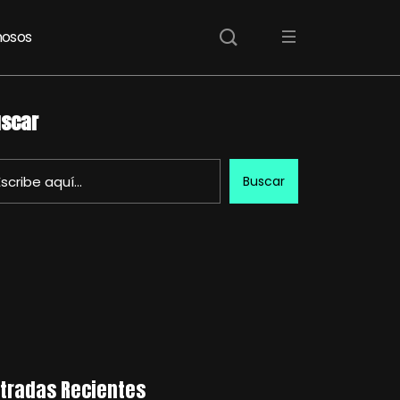
osos
scar
Buscar
tradas Recientes