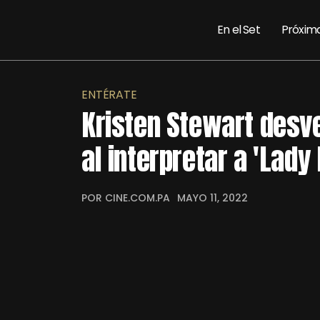
En el Set
Próxim
ENTÉRATE
Kristen Stewart desve
al interpretar a 'Lady 
POR CINE.COM.PA
MAYO 11, 2022