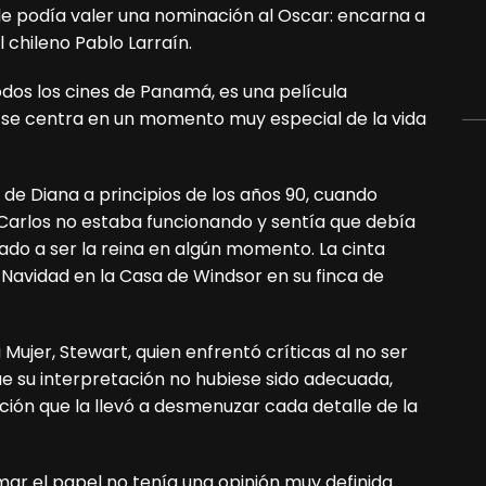
 le podía valer una nominación al Oscar: encarna a
l chileno Pablo Larraín.
odos los cines de Panamá, es una película
 se centra en un momento muy especial de la vida
 de Diana a principios de los años 90, cuando
 Carlos no estaba funcionando y sentía que debía
ado a ser la reina en algún momento. La cinta
Navidad en la Casa de Windsor en su finca de
Mujer, Stewart, quien enfrentó críticas al no ser
que su interpretación no hubiese sido adecuada,
ción que la llevó a desmenuzar cada detalle de la
mar el papel no tenía una opinión muy definida