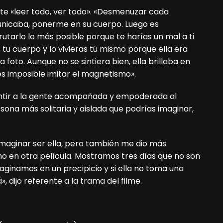
e «leer todo, ver todo». «Desmenuzar cada
municaba, ponerme en su cuerpo. Luego es
rutarlo lo más posible porque te harías un mal a ti
s tu cuerpo y lo vivieras tú mismo porque ella era
 foto. Aunque no se sintiera bien, ella brillaba en
s imposible imitar el magnetismo».
ntir a la gente acompañada y empoderada al
ersona más solitaria y aislada que podrías imaginar,
imaginar ser ella, pero también me dio más
ho en otra película. Mostramos tres días que no son
aginamos en un precipicio y si ella no toma una
, dijo referente a la trama del filme.