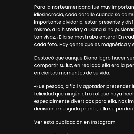
Para la norteamericana fue muy important
idiosincracia, cada detalle cuando se co
importante olvidarlo, estar presente y disf
mismo, a la historia y a Diana si no pusiera
tan vivaz. ¡Ella se mostraba entera! En cada
cada foto. Hay gente que es magnética y e
Destacó que aunque Diana logró hacer se
compartir su luz, en realidad ella era la p
en ciertos momentos de su vida.
«Fue pesado, difícil y agotador pretender 
felicidad que ningún otro rol que haya hec
especialmente divertidos para ella. Nos im
decisión arriesgada pronto, ella se perderá»
Ver esta publicación en Instagram