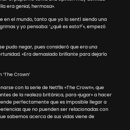
la era genial, hermosa».
e en el mundo, tanto que yo lo sentí siendo una
lágrimas y yo pensaba: ‘¿qué es esto?'», empezó
 se pudo negar, pues consideró que era una
ortunidad. «Era demasiado brillante para dejarlo
en ‘The Crown’
narse con la serie de Netflix «The Crown», que
tes de la realeza británica, para «jugar» a hacer
tiende perfectamente que es imposible llegar a
xperiencias que no puenden ser relacionadas con
que sabemos acerca de sus vidas viene de