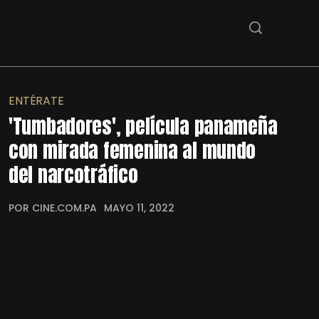
ENTÉRATE
'Tumbadores', película panameña
con mirada femenina al mundo
del narcotráfico
POR CINE.COM.PA
MAYO 11, 2022