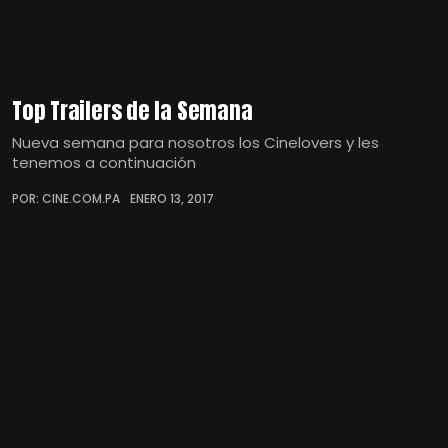
Top Trailers de la Semana
Nueva semana para nosotros los Cinelovers y les
tenemos a continuación
POR: CINE.COM.PA
ENERO 13, 2017