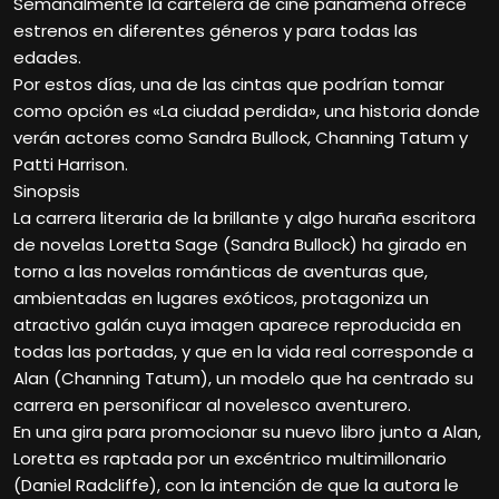
Semanalmente la cartelera de cine panameña ofrece
estrenos en diferentes géneros y para todas las
edades.
Por estos días, una de las cintas que podrían tomar
como opción es «La ciudad perdida», una historia donde
verán actores como Sandra Bullock, Channing Tatum y
Patti Harrison.
Sinopsis
La carrera literaria de la brillante y algo huraña escritora
de novelas Loretta Sage (Sandra Bullock) ha girado en
torno a las novelas románticas de aventuras que,
ambientadas en lugares exóticos, protagoniza un
atractivo galán cuya imagen aparece reproducida en
todas las portadas, y que en la vida real corresponde a
Alan (Channing Tatum), un modelo que ha centrado su
carrera en personificar al novelesco aventurero.
En una gira para promocionar su nuevo libro junto a Alan,
Loretta es raptada por un excéntrico multimillonario
(Daniel Radcliffe), con la intención de que la autora le