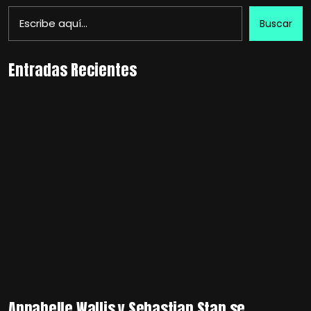
Buscar
Entradas Recientes
Annabelle Wallis y Sebastian Stan se