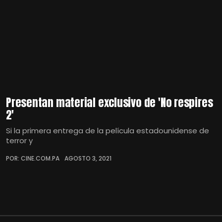
Presentan material exclusivo de 'No respires
2'
Si la primera entrega de la película estadounidense de
terror y
POR: CINE.COM.PA
AGOSTO 3, 2021