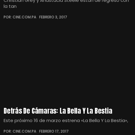
Christian Grey y Anastacia Steele están de regreso con
la tan
POR: CINE.COM.PA
FEBRERO 3, 2017
Detrás De Cámaras: La Bella Y La Bestia
Este próximo 16 de marzo estrena «La Bella Y La Bestia»,
POR: CINE.COM.PA
FEBRERO 17, 2017