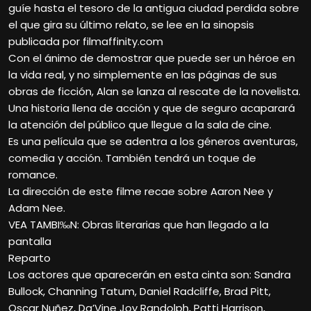
guíe hasta el tesoro de la antigua ciudad perdida sobre
el que gira su último relato, se lee en la sinopsis
publicada por filmaffinity.com
Con el ánimo de demostrar que puede ser un héroe en
la vida real, y no simplemente en las páginas de sus
obras de ficción, Alan se lanza al rescate de la novelista.
Una historia llena de acción y que de seguro acaparará
la atención del público que llegue a la sala de cine.
Es una película que se adentra a los géneros aventuras,
comedia y acción. También tendrá un toque de
romance.
La dirección de este filme recae sobre Aaron Nee y
Adam Nee.
VEA TAMBI‰N: Obras literarias que han llegado a la
pantalla
Reparto
Los actores que aparecerán en esta cinta son: Sandra
Bullock, Channing Tatum, Daniel Radcliffe, Brad Pitt,
Oscar Nuñez, Da’Vine Joy Randolph, Patti Harrison,