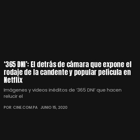
‘365 DNI’: El detrás de cámara que expone el
rodaje de la candente y popular película en
Netflix
Imágenes y videos inéditos de ‘365 DNI’ que hacen
relucir el
POR: CINE.COM.PA
JUNIO 15, 2020