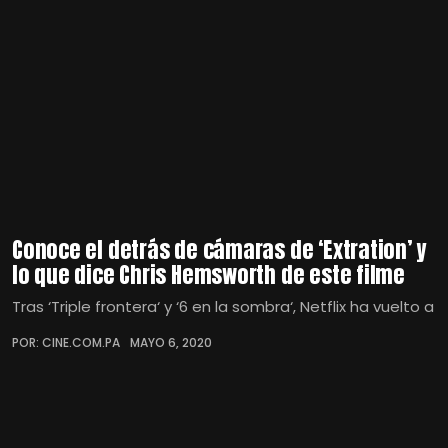
Conoce el detrás de cámaras de ‘Extration’ y
lo que dice Chris Hemsworth de este filme
Tras ‘Triple frontera‘ y ‘6 en la sombra‘, Netflix ha vuelto a
POR: CINE.COM.PA
MAYO 6, 2020