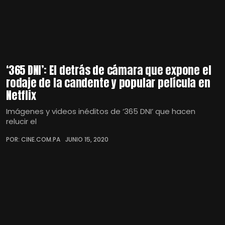
‘365 DNI’: El detrás de cámara que expone el
rodaje de la candente y popular película en
Netflix
Imágenes y videos inéditos de ‘365 DNI’ que hacen
relucir el
POR: CINE.COM.PA
JUNIO 15, 2020