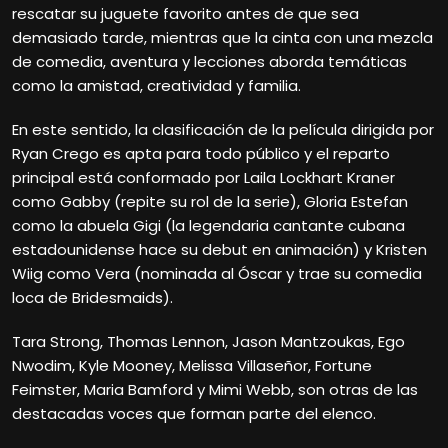
rescatar su juguete favorito antes de que sea
demasiado tarde, mientras que la cinta con una mezcla
de comedia, aventura y lecciones aborda temáticas
como la amistad, creatividad y familia.
En este sentido, la clasificación de la película dirigida por
Ryan Crego es apta para todo público y el reparto
principal está conformado por Laila Lockhart Kraner
como Gabby (repite su rol de la serie), Gloria Estefan
como la abuela Gigi (la legendaria cantante cubana
estadounidense hace su debut en animación) y Kristen
Wiig como Vera (nominada al Óscar y trae su comedia
loca de Bridesmaids).
Tara Strong, Thomas Lennon, Jason Mantzoukas, Ego
Nwodim, Kyle Mooney, Melissa Villaseñor, Fortune
Feimster, Maria Bamford y Mimi Webb, son otras de las
destacadas voces que forman parte del elenco.