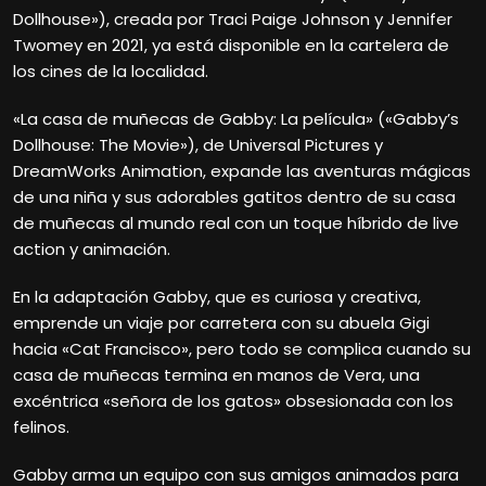
Dollhouse»), creada por Traci Paige Johnson y Jennifer
Twomey en 2021, ya está disponible en la cartelera de
los cines de la localidad.
«La casa de muñecas de Gabby: La película» («Gabby’s
Dollhouse: The Movie»), de Universal Pictures y
DreamWorks Animation, expande las aventuras mágicas
de una niña y sus adorables gatitos dentro de su casa
de muñecas al mundo real con un toque híbrido de live
action y animación.
En la adaptación Gabby, que es curiosa y creativa,
emprende un viaje por carretera con su abuela Gigi
hacia «Cat Francisco», pero todo se complica cuando su
casa de muñecas termina en manos de Vera, una
excéntrica «señora de los gatos» obsesionada con los
felinos.
Gabby arma un equipo con sus amigos animados para