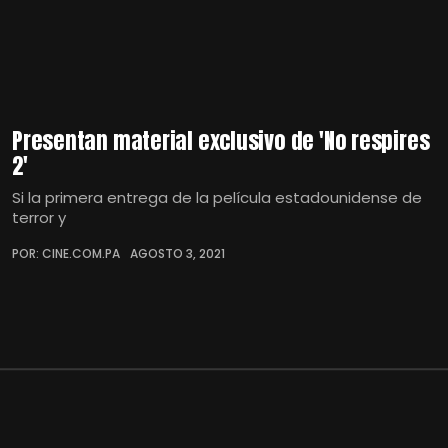
Presentan material exclusivo de 'No respires
2'
Si la primera entrega de la película estadounidense de
terror y
POR: CINE.COM.PA
AGOSTO 3, 2021