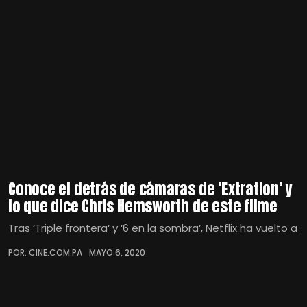
Conoce el detrás de cámaras de ‘Extration’ y
lo que dice Chris Hemsworth de este filme
Tras ‘Triple frontera‘ y ‘6 en la sombra‘, Netflix ha vuelto a
POR: CINE.COM.PA
MAYO 6, 2020