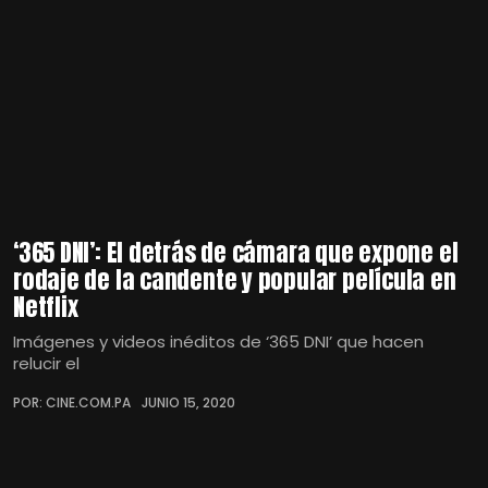
‘365 DNI’: El detrás de cámara que expone el
rodaje de la candente y popular película en
Netflix
Imágenes y videos inéditos de ‘365 DNI’ que hacen
relucir el
POR: CINE.COM.PA
JUNIO 15, 2020