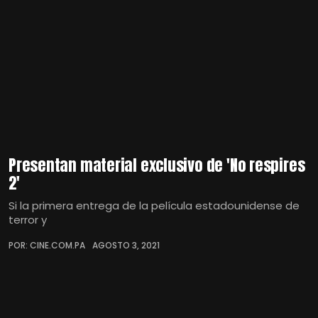
Presentan material exclusivo de 'No respires
2'
Si la primera entrega de la película estadounidense de
terror y
POR: CINE.COM.PA
AGOSTO 3, 2021