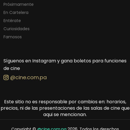
Próximamente
En Cartelera
Entérate
Curiosidades
Famosos
Síguenos en Instagram y gana boletos para funciones
de cine
@cine.com.pa
Este sitio no es responsable por cambios en: horarios,
precios, ni de las presentaciones de las salas de cine que
aqui se mencionan.
Copyright ©
@cine.com.pa
2026. Todos los derechos