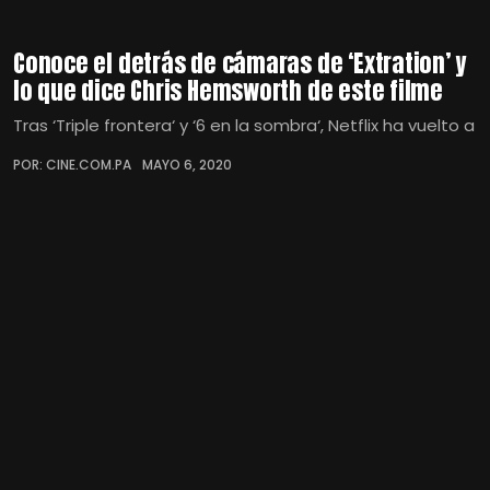
Conoce el detrás de cámaras de ‘Extration’ y
lo que dice Chris Hemsworth de este filme
Tras ‘Triple frontera‘ y ‘6 en la sombra‘, Netflix ha vuelto a
POR: CINE.COM.PA
MAYO 6, 2020