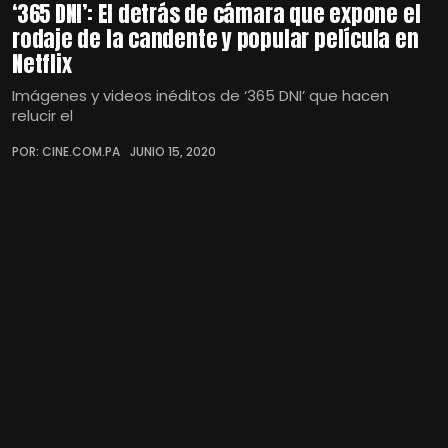
‘365 DNI’: El detrás de cámara que expone el
rodaje de la candente y popular película en
Netflix
Imágenes y videos inéditos de ‘365 DNI’ que hacen
relucir el
POR: CINE.COM.PA
JUNIO 15, 2020