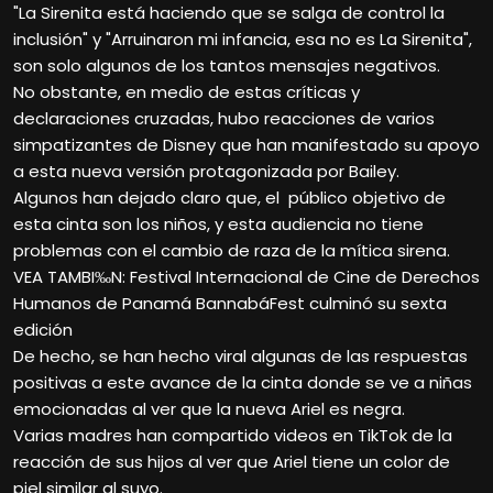
"La Sirenita está haciendo que se salga de control la
inclusión" y "Arruinaron mi infancia, esa no es La Sirenita",
son solo algunos de los tantos mensajes negativos.
No obstante, en medio de estas críticas y
declaraciones cruzadas, hubo reacciones de varios
simpatizantes de Disney que han manifestado su apoyo
a esta nueva versión protagonizada por Bailey.
Algunos han dejado claro que, el público objetivo de
esta cinta son los niños, y esta audiencia no tiene
problemas con el cambio de raza de la mítica sirena.
VEA TAMBI‰N: Festival Internacional de Cine de Derechos
Humanos de Panamá BannabáFest culminó su sexta
edición
De hecho, se han hecho viral algunas de las respuestas
positivas a este avance de la cinta donde se ve a niñas
emocionadas al ver que la nueva Ariel es negra.
Varias madres han compartido videos en TikTok de la
reacción de sus hijos al ver que Ariel tiene un color de
piel similar al suyo.