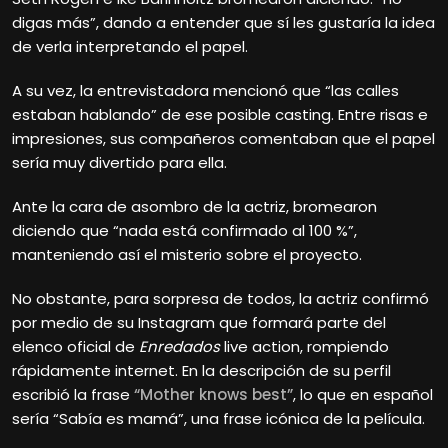
digas más”, dando a entender que sí les gustaría la idea
de verla interpretando el papel.
A su vez, la entrevistadora mencionó que “las calles
estaban hablando” de ese posible casting. Entre risas e
impresiones, sus compañeros comentaban que el papel
sería muy divertido para ella.
Ante la cara de asombro de la actriz, bromearon
diciendo que “nada está confirmado al 100 %”,
manteniendo así el misterio sobre el proyecto.
No obstante, para sorpresa de todos, la actriz confirmó
por medio de su Instagram que formará parte del
elenco oficial de
Enredados
live action, rompiendo
rápidamente internet. En la descripción de su perfil
escribió la frase
“Mother knows best”
, lo que en español
sería “Sabía es mamá”, una frase icónica de la película.