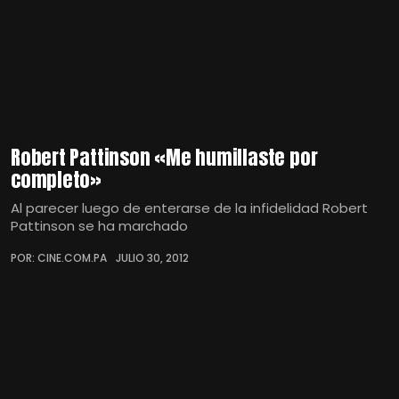
Robert Pattinson «Me humillaste por
completo»
Al parecer luego de enterarse de la infidelidad Robert
Pattinson se ha marchado
POR: CINE.COM.PA
JULIO 30, 2012