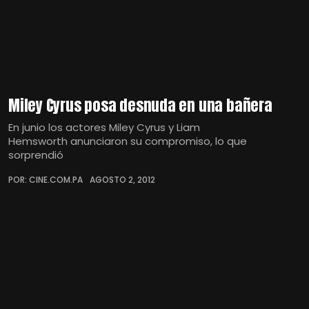
Miley Cyrus posa desnuda en una bañera
En junio los actores Miley Cyrus y Liam
Hemsworth anunciaron su compromiso, lo que
sorprendió
POR: CINE.COM.PA
AGOSTO 2, 2012