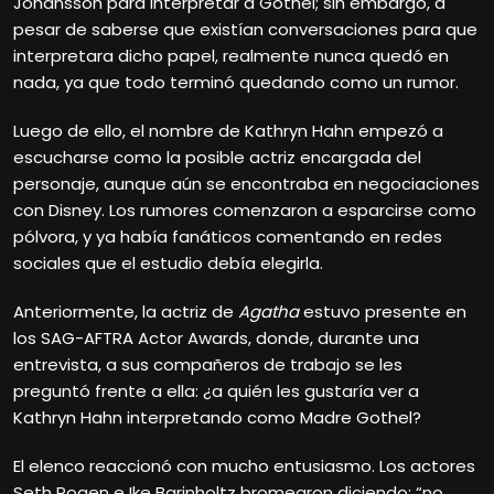
Johansson para interpretar a Gothel; sin embargo, a
pesar de saberse que existían conversaciones para que
interpretara dicho papel, realmente nunca quedó en
nada, ya que todo terminó quedando como un rumor.
Luego de ello, el nombre de Kathryn Hahn empezó a
escucharse como la posible actriz encargada del
personaje, aunque aún se encontraba en negociaciones
con Disney. Los rumores comenzaron a esparcirse como
pólvora, y ya había fanáticos comentando en redes
sociales que el estudio debía elegirla.
Anteriormente, la actriz de
Agatha
estuvo presente en
los SAG-AFTRA Actor Awards, donde, durante una
entrevista, a sus compañeros de trabajo se les
preguntó frente a ella: ¿a quién les gustaría ver a
Kathryn Hahn interpretando como Madre Gothel?
El elenco reaccionó con mucho entusiasmo. Los actores
Seth Rogen e Ike Barinholtz bromearon diciendo: “no