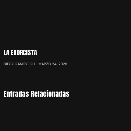
LA EXORCISTA
DIEGO RAMIRO CH.
MARZO 24, 2026
Entradas Relacionadas