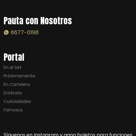
Pauta con Nosotros
6677-0198
Portal
En el Set
Próximamente
En Cartelera
Entérate
Curiosidades
Famosos
Síguenos en Instagram y gana boletos para funciones