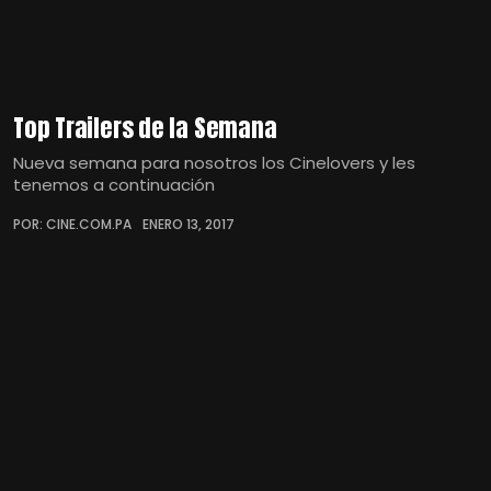
Top Trailers de la Semana
Nueva semana para nosotros los Cinelovers y les
tenemos a continuación
POR: CINE.COM.PA
ENERO 13, 2017