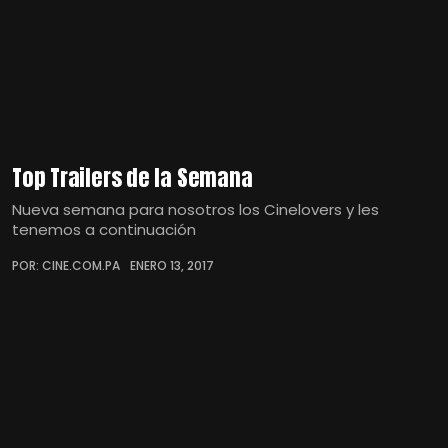
Top Trailers de la Semana
Nueva semana para nosotros los Cinelovers y les
tenemos a continuación
POR: CINE.COM.PA
ENERO 13, 2017