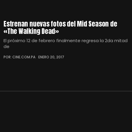
Estrenan nuevas fotos del Mid Season de
«The Walking Dead»
El próximo 12 de febrero finalmente regresa la 2da mitad
de
POR: CINE.COM.PA
ENERO 20, 2017